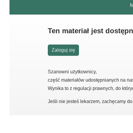
M
Ten materiał jest dostęp
Zaloguj się
Szanowni użytkownicy,
część materiałów udostępnianych na na
Wynika to z regulacji prawnych, do któr
Jeśli nie jesteś lekarzem, zachęcamy d