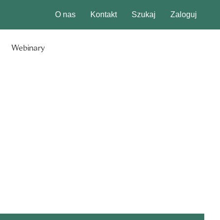
O nas
Kontakt
Szukaj
Zaloguj
Webinary