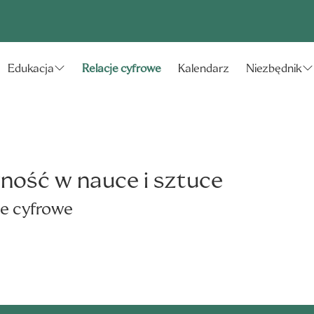
Relacje cyfrowe
Kalendarz
Edukacja
Niezbędnik
ność w nauce i sztuce
e cyfrowe