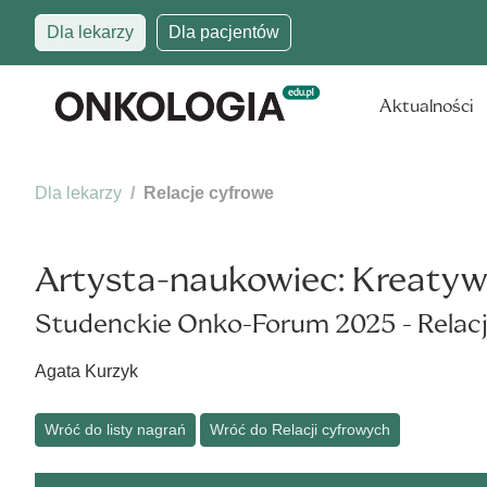
Dla lekarzy
Dla pacjentów
Aktualności
Dla lekarzy
Relacje cyfrowe
Artysta-naukowiec: Kreatyw
Studenckie Onko-Forum 2025 - Relacj
Agata Kurzyk
Wróć do listy nagrań
Wróć do Relacji cyfrowych