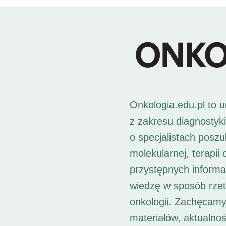
Onkologia.edu.pl to 
z zakresu diagnostyk
o specjalistach posz
molekularnej, terapii
przystępnych informac
wiedzę w sposób rzet
onkologii. Zachęcamy
materiałów, aktualno