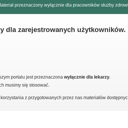
ateriał przeznaczony wyłącznie dla pracowników służby zdrow
ny dla zarejestrowanych użytkowników.
szym portalu jest przeznaczona
wyłącznie dla lekarzy
.
ych musimy się stosować.
o korzystania z przygotowanych przez nas materiałów dostępny