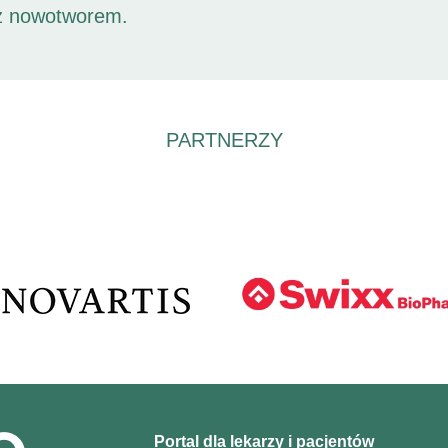
 z nowotworem.
PARTNERZY
Portal dla lekarzy i pacjentów