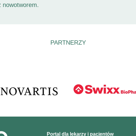
 z nowotworem.
PARTNERZY
Portal dla lekarzy i pacjentów