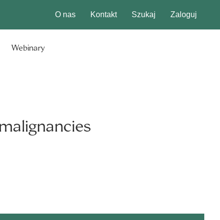
O nas
Kontakt
Szukaj
Zaloguj
Webinary
 malignancies