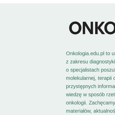
Onkologia.edu.pl to 
z zakresu diagnostyk
o specjalistach posz
molekularnej, terapii
przystępnych informac
wiedzę w sposób rzet
onkologii. Zachęcamy
materiałów, aktualno