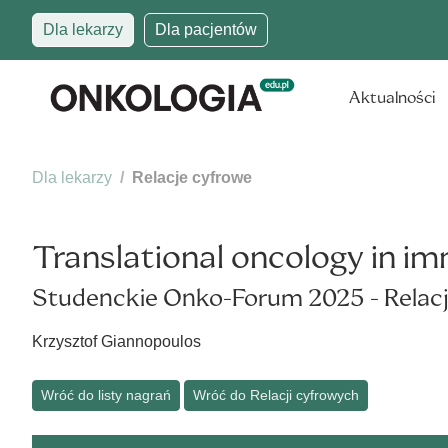
Dla lekarzy
Dla pacjentów
Aktualności
Dla lekarzy
Relacje cyfrowe
Translational oncology in i
Studenckie Onko-Forum 2025 - Relacj
Krzysztof Giannopoulos
Wróć do listy nagrań
Wróć do Relacji cyfrowych