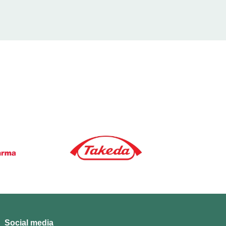
Social media