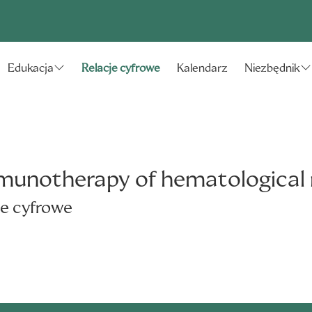
Relacje cyfrowe
Kalendarz
Edukacja
Niezbędnik
mmunotherapy of hematological
e cyfrowe