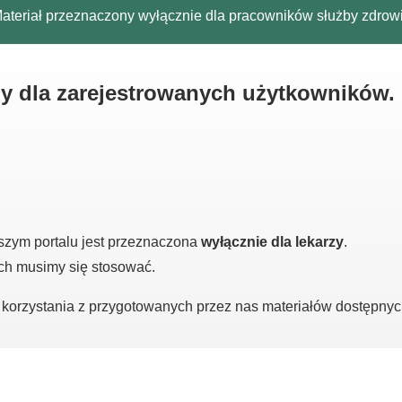
ateriał przeznaczony wyłącznie dla pracowników służby zdrow
ny dla zarejestrowanych użytkowników.
szym portalu jest przeznaczona
wyłącznie dla lekarzy
.
ych musimy się stosować.
o korzystania z przygotowanych przez nas materiałów dostępny