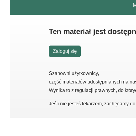
M
Ten materiał jest dostęp
Zaloguj się
Szanowni użytkownicy,
część materiałów udostępnianych na na
Wynika to z regulacji prawnych, do któr
Jeśli nie jesteś lekarzem, zachęcamy d