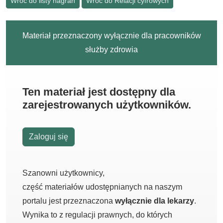
Wróć do listy nagrań
Wróć do Relacji cyfrowych
Materiał przeznaczony wyłącznie dla pracowników
służby zdrowia
Ten materiał jest dostępny dla
zarejestrowanych użytkowników.
Zaloguj się
Szanowni użytkownicy,
część materiałów udostępnianych na naszym
portalu jest przeznaczona
wyłącznie dla lekarzy
.
Wynika to z regulacji prawnych, do których