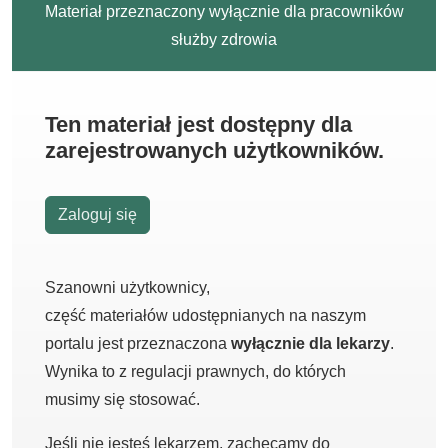
Materiał przeznaczony wyłącznie dla pracowników
służby zdrowia
Ten materiał jest dostępny dla
zarejestrowanych użytkowników.
Zaloguj się
Szanowni użytkownicy,
część materiałów udostępnianych na naszym
portalu jest przeznaczona
wyłącznie dla lekarzy
.
Wynika to z regulacji prawnych, do których
musimy się stosować.
Jeśli nie jesteś lekarzem, zachęcamy do