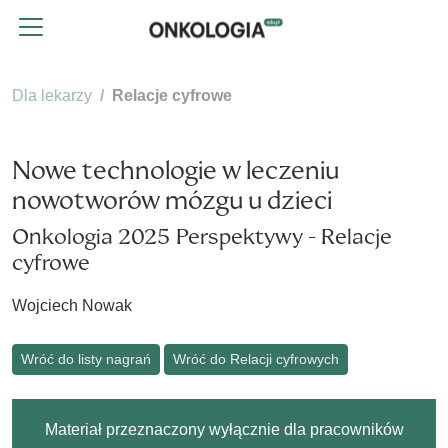
Dla lekarzy
Relacje cyfrowe
Nowe technologie w leczeniu
nowotworów mózgu u dzieci
Onkologia 2025 Perspektywy - Relacje
cyfrowe
Wojciech Nowak
Wróć do listy nagrań
Wróć do Relacji cyfrowych
Materiał przeznaczony wyłącznie dla pracowników