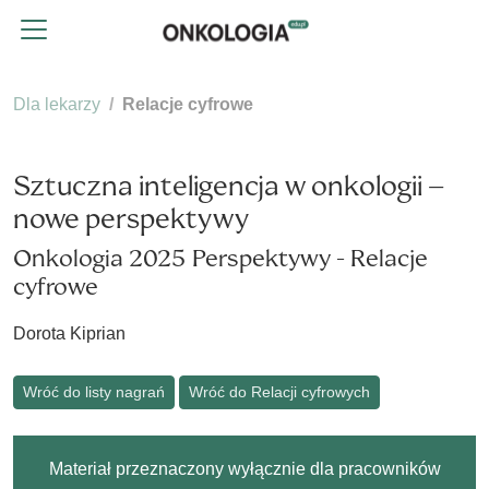
Dla lekarzy
Relacje cyfrowe
Sztuczna inteligencja w onkologii –
nowe perspektywy
Onkologia 2025 Perspektywy - Relacje
cyfrowe
Dorota Kiprian
Wróć do listy nagrań
Wróć do Relacji cyfrowych
Materiał przeznaczony wyłącznie dla pracowników