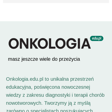
masz jeszcze wiele do przeżycia
Onkologia.edu.pl to unikalna przestrzeń
edukacyjna, poświęcona nowoczesnej
wiedzy z zakresu diagnostyki i terapii chorób
nowotworowych. Tworzymy ją z myślą
zarówno o specjalistach poszukujących