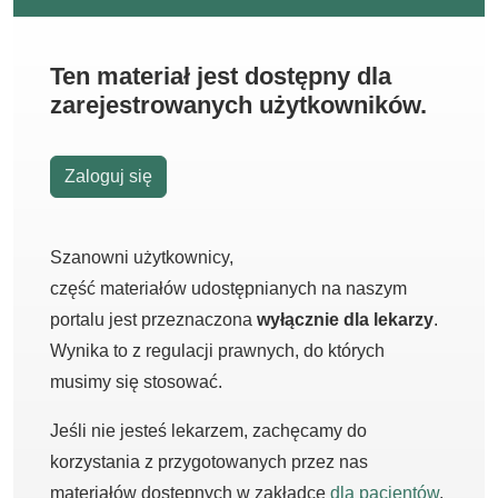
Ten materiał jest dostępny dla
zarejestrowanych użytkowników.
Zaloguj się
Szanowni użytkownicy,
część materiałów udostępnianych na naszym
portalu jest przeznaczona
wyłącznie dla lekarzy
.
Wynika to z regulacji prawnych, do których
musimy się stosować.
Jeśli nie jesteś lekarzem, zachęcamy do
korzystania z przygotowanych przez nas
materiałów dostępnych w zakładce
dla pacjentów
.