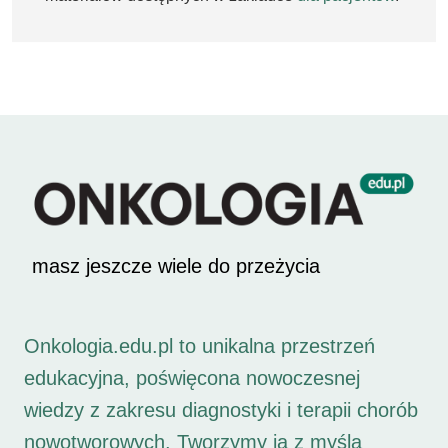
masz jeszcze wiele do przeżycia
Onkologia.edu.pl to unikalna przestrzeń
edukacyjna, poświęcona nowoczesnej
wiedzy z zakresu diagnostyki i terapii chorób
nowotworowych. Tworzymy ją z myślą