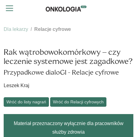
Dla lekarzy
Relacje cyfrowe
Rak wątrobowokomórkowy – czy
leczenie systemowe jest zagadkowe?
Przypadkowe dialoGI - Relacje cyfrowe
Leszek Kraj
Wróć do listy nagrań
Wróć do Relacji cyfrowych
Materiał przeznaczony wyłącznie dla pracowników
służby zdrowia