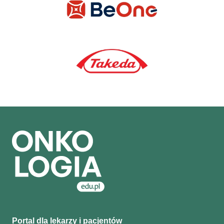
Portal dla lekarzy i pacjentów