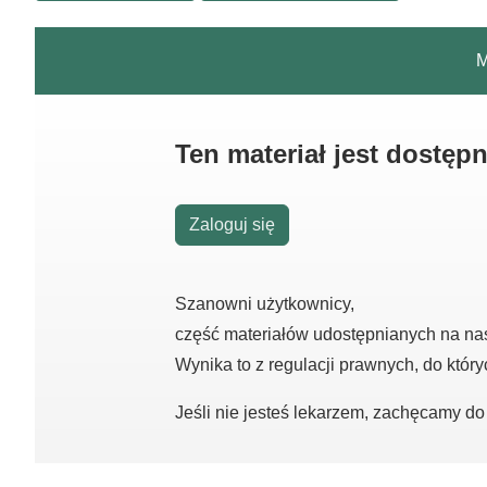
M
Ten materiał jest dostęp
Zaloguj się
Szanowni użytkownicy,
część materiałów udostępnianych na na
Wynika to z regulacji prawnych, do któr
Jeśli nie jesteś lekarzem, zachęcamy d