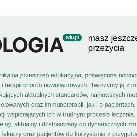
masz jeszcz
przeżycia
unikalna przestrzeń edukacyjna, poświęcona nowoc
i i terapii chorób nowotworowych. Tworzymy ją z 
ukujących aktualnych standardów, najnowszych met
 celowanych oraz immunoterapii, jak i o pacjentach,
ji wspierających ich w trudnym procesie leczenia. 
elny, aktualny i dostosowany do dynamicznych zm
 lekarzy oraz pacjentów do korzystania z przygot