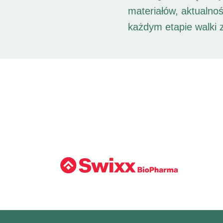
materiałów, aktualno
każdym etapie walki