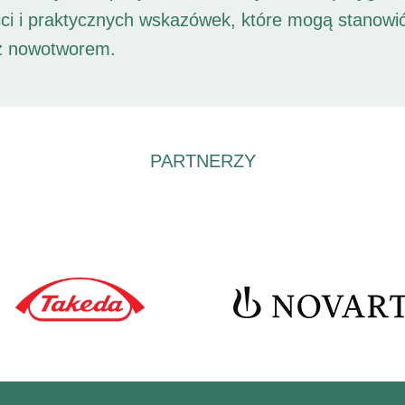
ści i praktycznych wskazówek, które mogą stanowi
 z nowotworem.
PARTNERZY