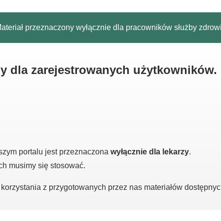
ateriał przeznaczony wyłącznie dla pracowników służby zdrow
ny dla zarejestrowanych użytkowników.
szym portalu jest przeznaczona
wyłącznie dla lekarzy
.
ych musimy się stosować.
o korzystania z przygotowanych przez nas materiałów dostępny