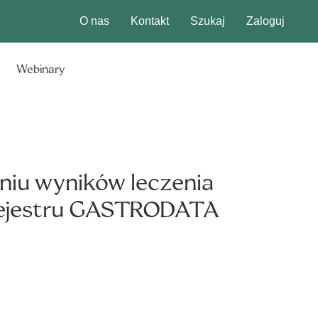
O nas
Kontakt
Szukaj
Zaloguj
Webinary
niu wyników leczenia
o rejestru GASTRODATA