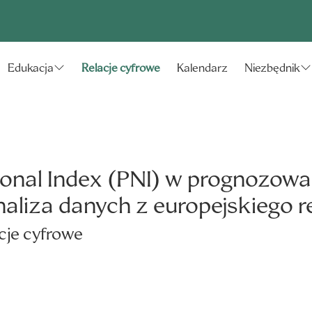
Relacje cyfrowe
Kalendarz
Edukacja
Niezbędnik
ional Index (PNI) w prognozowa
analiza danych z europejskieg
cje cyfrowe