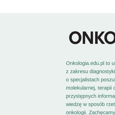
Onkologia.edu.pl to 
z zakresu diagnostyk
o specjalistach posz
molekularnej, terapii
przystępnych informac
wiedzę w sposób rzet
onkologii. Zachęcamy