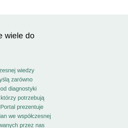
e wiele do
zesnej wiedzy
myślą zarówno
od diagnostyki
 którzy potrzebują
Portal prezentuje
ian we współczesnej
owanych przez nas