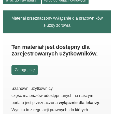
Wróć do listy nagrań
Wróć do Relacji cyfrowych
Materiał przeznaczony wyłącznie dla pracowników
służby zdrowia
Ten materiał jest dostępny dla
zarejestrowanych użytkowników.
Zaloguj się
Szanowni użytkownicy,
część materiałów udostępnianych na naszym
portalu jest przeznaczona
wyłącznie dla lekarzy
.
Wynika to z regulacji prawnych, do których