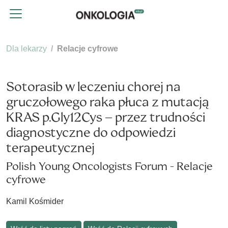
Dla lekarzy
Relacje cyfrowe
Sotorasib w leczeniu chorej na
gruczołowego raka płuca z mutacją
KRAS p.Gly12Cys – przez trudności
diagnostyczne do odpowiedzi
terapeutycznej
Polish Young Oncologists Forum - Relacje
cyfrowe
Kamil Kośmider