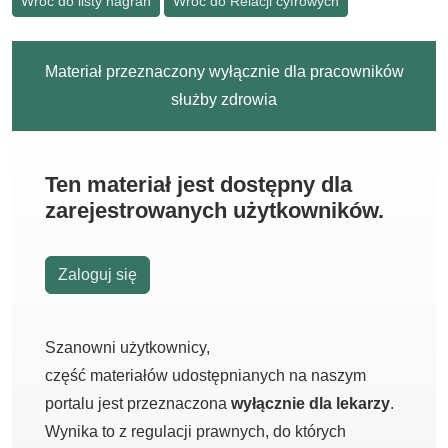
Wróć do listy nagrań
Wróć do Relacji cyfrowych
Materiał przeznaczony wyłącznie dla pracowników
służby zdrowia
Ten materiał jest dostępny dla
zarejestrowanych użytkowników.
Zaloguj się
Szanowni użytkownicy,
część materiałów udostępnianych na naszym
portalu jest przeznaczona
wyłącznie dla lekarzy
.
Wynika to z regulacji prawnych, do których