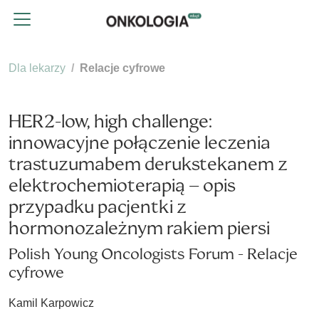
Dla lekarzy
Relacje cyfrowe
HER2-low, high challenge:
innowacyjne połączenie leczenia
trastuzumabem derukstekanem z
elektrochemioterapią – opis
przypadku pacjentki z
hormonozależnym rakiem piersi
Polish Young Oncologists Forum - Relacje
cyfrowe
Kamil Karpowicz