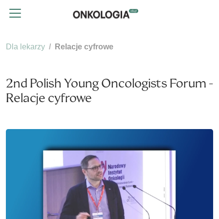
Dla lekarzy
Relacje cyfrowe
2nd Polish Young Oncologists Forum -
Relacje cyfrowe