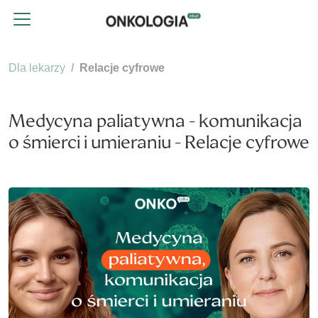
Dla lekarzy
Relacje cyfrowe
Medycyna paliatywna - komunikacja
o śmierci i umieraniu - Relacje cyfrowe