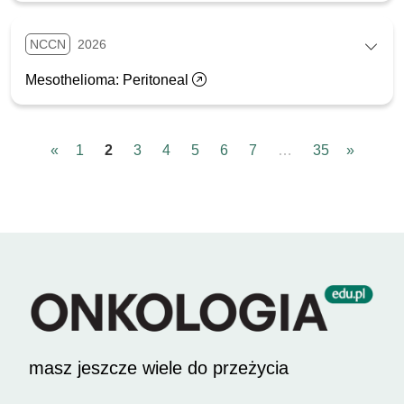
NCCN
2026
Mesothelioma: Peritoneal
«
1
2
3
4
5
6
7
…
35
»
masz jeszcze wiele do przeżycia