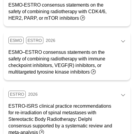
ESMO-ESTRO consensus statements on the
safety of combining radiotherapy with CDK4/6,
HER2, PARP, or mTOR inhibitors
ESMO
ESTRO
2026
ESMO–ESTRO consensus statements on the
safety of combining radiotherapy with immune
checkpoint inhibitors, VEGF(R) inhibitors, or
multitargeted tyrosine kinase inhibitors
ESTRO
2026
ESTRO-ISRS clinical practice recommendations
for re-irradiation of spinal metastases with
Stereotactic Body Radiotherapy: Delphi
consensus supported by a systematic review and
meta-analysis