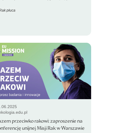
Rak płuca
.06.2025
kologia.edu.pl
azem przeciwko rakowi: zaproszenie na
nferencję unijnej Misji Rak w Warszawie