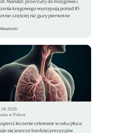
rof. Mandat: przerzuty do mózgowia i
dzenia kręgowego występują ponad 10-
otnie częściej niż guzy pierwotne
Aktualności
.06.2025
uka w Polsce
sperci: leczenie celowane w raku płuca
aje się jeszcze bardziej precyzyjne