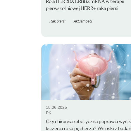
Rola HER2DX ERBB2 mRNA w terapii
pierwszoliniowej HER2+ raka piersi
Rak piersi
Aktualności
18.06.2025
PK
Czy chirurgia robotyczna poprawia wynik
leczenia raka pęcherza? Wnioski z badan