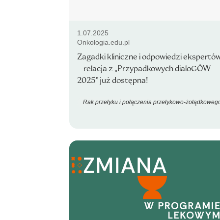
1.07.2025
Onkologia.edu.pl
Zagadki kliniczne i odpowiedzi ekspertó
– relacja z „Przypadkowych dialoGÓW
2025” już dostępna!
Rak przełyku i połączenia przełykowo-żołądkoweg