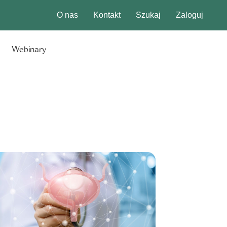
O nas
Kontakt
Szukaj
Zaloguj
Webinary