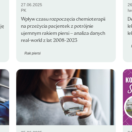
27.06.2025
26
PK
Iw
Wpływ czasu rozpoczęcia chemioterapii
D
ję
na przeżycia pacjentek z potrójnie
l
ujemnym rakiem piersi – analiza danych
l
real-world z lat 2008-2023
Rak piersi