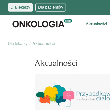
Dla lekarzy
Dla pacjentów
Aktualności
Dla lekarzy
Aktualności
Aktualności