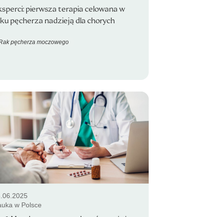
sperci: pierwsza terapia celowana w
ku pęcherza nadzieją dla chorych
Rak pęcherza moczowego
.06.2025
uka w Polsce