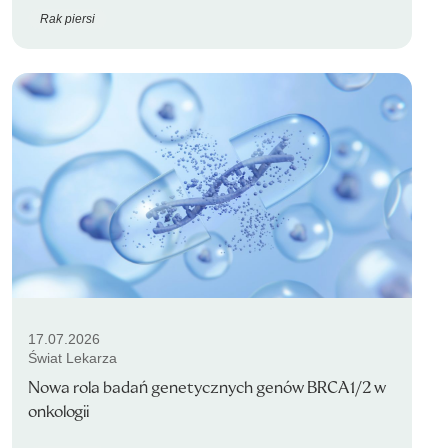
Rak piersi
17.07.2026
Świat Lekarza
Nowa rola badań genetycznych genów BRCA1/2 w
onkologii