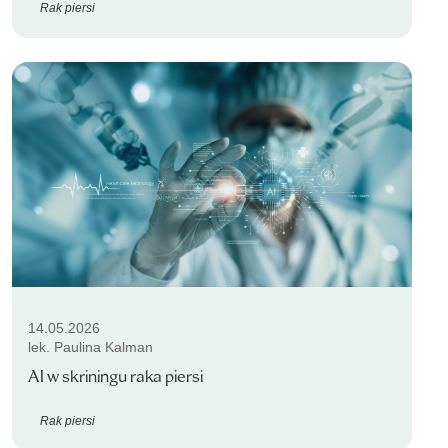
Rak piersi
14.05.2026
lek. Paulina Kalman
AI w skriningu raka piersi
Rak piersi