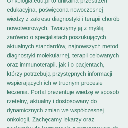
Onkologia.edu.pl to unikalna przestrzeń
edukacyjna, poświęcona nowoczesnej
wiedzy z zakresu diagnostyki i terapii chorób
nowotworowych. Tworzymy ją z myślą
zarówno o specjalistach poszukujących
aktualnych standardów, najnowszych metod
diagnostyki molekularnej, terapii celowanych
oraz immunoterapii, jak i o pacjentach,
którzy potrzebują przystępnych informacji
wspierających ich w trudnym procesie
leczenia. Portal prezentuje wiedzę w sposób
rzetelny, aktualny i dostosowany do
dynamicznych zmian we współczesnej
onkologii. Zachęcamy lekarzy oraz