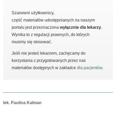
Szanowni użytkownicy,
część materiałów udostępnianych na naszym
portalu jest przeznaczona
wyłącznie dla lekarzy
.
Wynika to z regulacji prawnych, do których
musimy się stosować.
Jeśli nie jesteś lekarzem, zachęcamy do
korzystania z przygotowanych przez nas
materiałów dostępnych w zakładce
dla pacjentów
.
Autorzy:
lek. Paulina Kalman