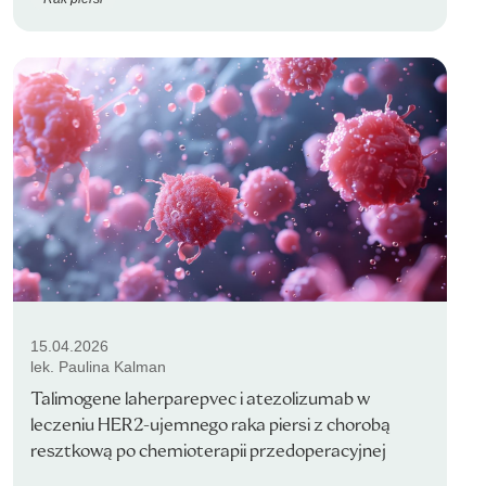
15.04.2026
lek. Paulina Kalman
Talimogene laherparepvec i atezolizumab w
leczeniu HER2-ujemnego raka piersi z chorobą
resztkową po chemioterapii przedoperacyjnej