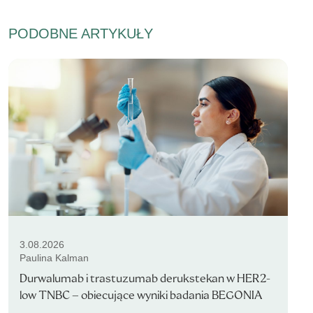
PODOBNE ARTYKUŁY
3.08.2026
Paulina Kalman
Durwalumab i trastuzumab derukstekan w HER2-
low TNBC – obiecujące wyniki badania BEGONIA