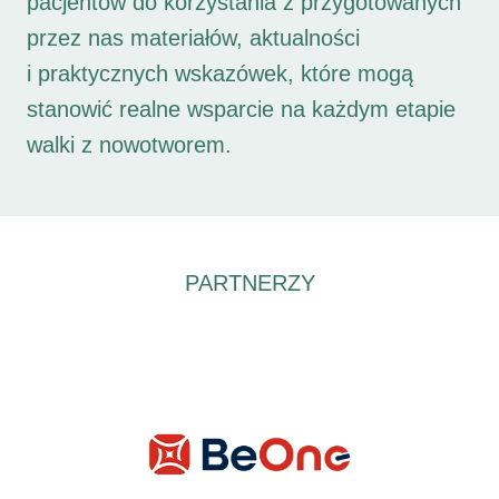
pacjentów do korzystania z przygotowanych
przez nas materiałów, aktualności
i praktycznych wskazówek, które mogą
stanowić realne wsparcie na każdym etapie
walki z nowotworem.
PARTNERZY