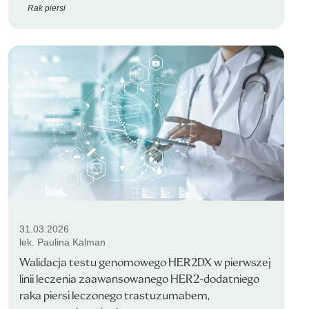
Rak piersi
31.03.2026
lek. Paulina Kalman
Walidacja testu genomowego HER2DX w pierwszej
linii leczenia zaawansowanego HER2-dodatniego
raka piersi leczonego trastuzumabem,