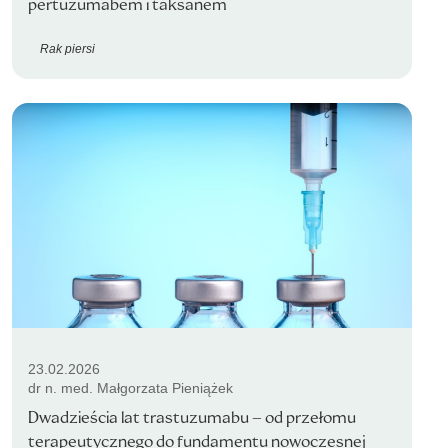
pertuzumabem i taksanem
Rak piersi
23.02.2026
dr n. med. Małgorzata Pieniążek
Dwadzieścia lat trastuzumabu – od przełomu
terapeutycznego do fundamentu nowoczesnej