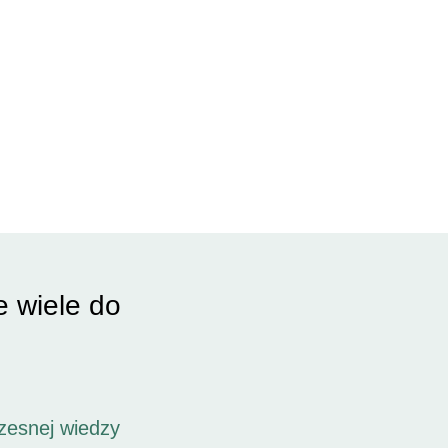
e wiele do
zesnej wiedzy