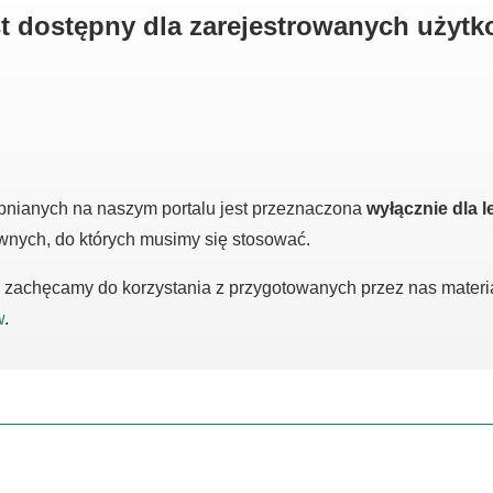
est dostępny dla zarejestrowanych użyt
pnianych na naszym portalu jest przeznaczona
wyłącznie dla l
awnych, do których musimy się stosować.
m, zachęcamy do korzystania z przygotowanych przez nas mater
w
.