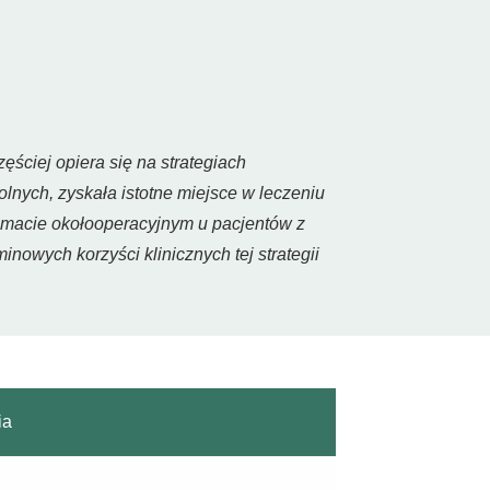
ciej opiera się na strategiach
lnych, zyskała istotne miejsce w leczeniu
acie okołooperacyjnym u pacjentów z
owych korzyści klinicznych tej strategii
ia