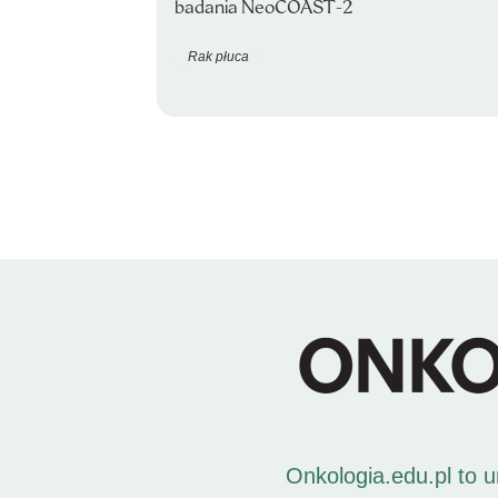
badania NeoCOAST-2
Rak płuca
Onkologia.edu.pl to 