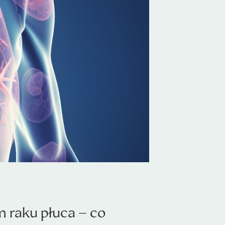
raku płuca – co