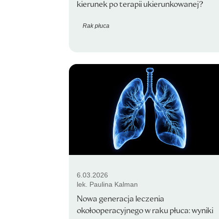
kierunek po terapii ukierunkowanej?
Rak płuca
6.03.2026
lek. Paulina Kalman
Nowa generacja leczenia
okołooperacyjnego w raku płuca: wyniki