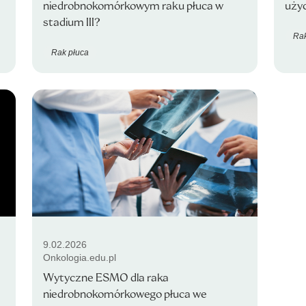
niedrobnokomórkowym raku płuca w
uży
stadium III?
Rak
Rak płuca
9.02.2026
Onkologia.edu.pl
Wytyczne ESMO dla raka
niedrobnokomórkowego płuca we