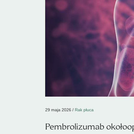
29 maja 2026 /
Rak płuca
Pembrolizumab okołoop