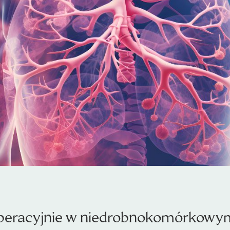
eracyjnie w niedrobnokomórkowym 