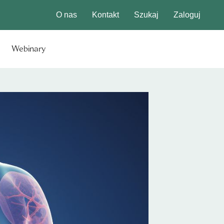
O nas
Kontakt
Szukaj
Zaloguj
Webinary