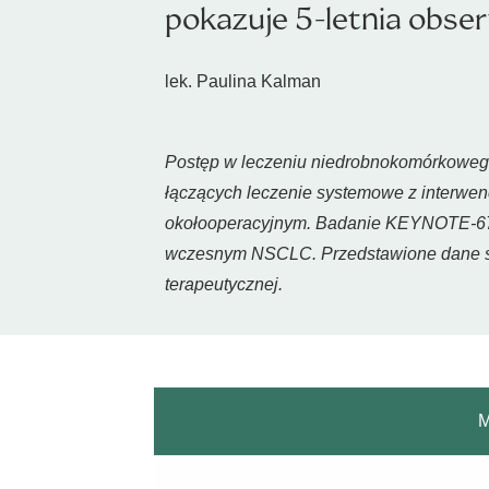
pokazuje 5-letnia obs
lek. Paulina Kalman
Postęp w leczeniu niedrobnokomórkowego 
łączących leczenie systemowe z interwencj
okołooperacyjnym. Badanie KEYNOTE-671
wczesnym NSCLC. Przedstawione dane stan
terapeutycznej.
M