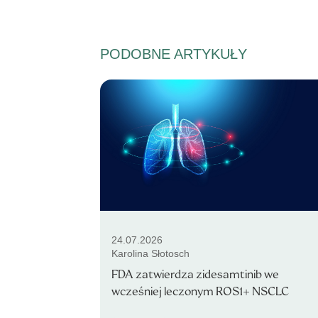
PODOBNE ARTYKUŁY
24.07.2026
Karolina Słotosch
FDA zatwierdza zidesamtinib we
wcześniej leczonym ROS1+ NSCLC