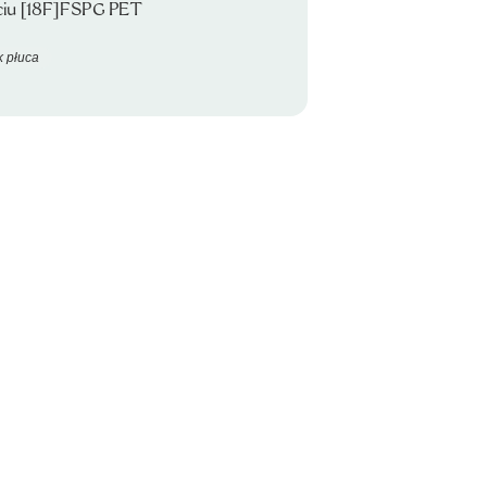
ciu [18F]FSPG PET
 płuca