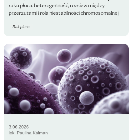
raku płuca: heterogenność, rozsiew między
przerzutami i rola niestabilności chromosomalnej
Rak płuca
3.06.2026
lek. Paulina Kalman