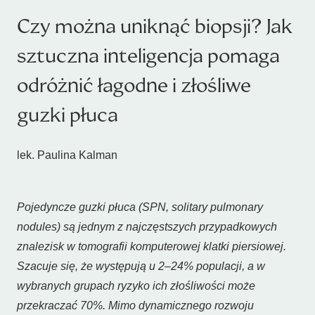
Czy można uniknąć biopsji? Jak
sztuczna inteligencja pomaga
odróżnić łagodne i złośliwe
guzki płuca
lek. Paulina Kalman
Pojedyncze guzki płuca (SPN, solitary pulmonary
nodules) są jednym z najczęstszych przypadkowych
znalezisk w tomografii komputerowej klatki piersiowej.
Szacuje się, że występują u 2–24% populacji, a w
wybranych grupach ryzyko ich złośliwości może
przekraczać 70%. Mimo dynamicznego rozwoju