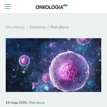
Dla lekarzy
Edukacja
Rak płuca
19 maja 2026 /
Rak płuca