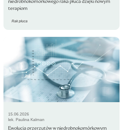
niedrobnokomórkowego raka płuca dzięki nowym
terapiom
Rak płuca
15.06.2026
lek. Paulina Kalman
Ewolucja przerzutów w niedrobnokomórkowym