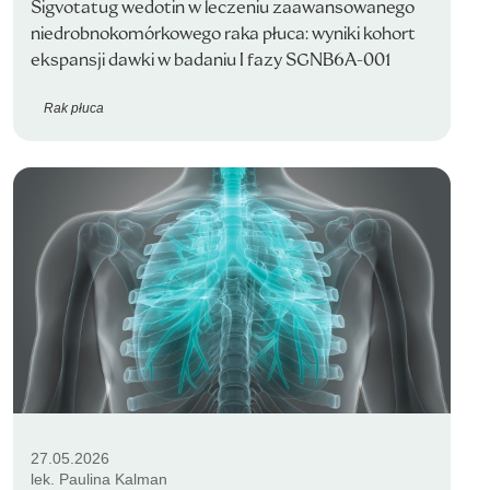
Sigvotatug wedotin w leczeniu zaawansowanego
niedrobnokomórkowego raka płuca: wyniki kohort
ekspansji dawki w badaniu I fazy SGNB6A-001
Rak płuca
27.05.2026
lek. Paulina Kalman