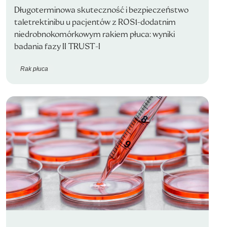
Długoterminowa skuteczność i bezpieczeństwo
taletrektinibu u pacjentów z ROS1-dodatnim
niedrobnokomórkowym rakiem płuca: wyniki
badania fazy II TRUST-I
Rak płuca