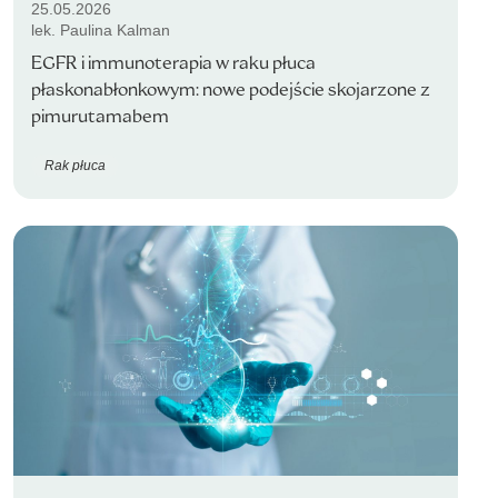
25.05.2026
lek. Paulina Kalman
EGFR i immunoterapia w raku płuca
płaskonabłonkowym: nowe podejście skojarzone z
pimurutamabem
Rak płuca