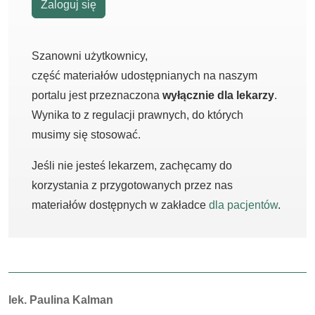
Zaloguj się
Szanowni użytkownicy,
część materiałów udostępnianych na naszym
portalu jest przeznaczona
wyłącznie dla lekarzy
.
Wynika to z regulacji prawnych, do których
musimy się stosować.
Jeśli nie jesteś lekarzem, zachęcamy do
korzystania z przygotowanych przez nas
materiałów dostępnych w zakładce
dla pacjentów
.
Autorzy:
lek. Paulina Kalman