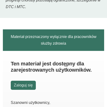
progresji choroby pozostają ograniczone, szczególnie w
DTC i MTC.
Materiał przeznaczony wyłącznie dla pracowników
służby zdrowia
Ten materiał jest dostępny dla
zarejestrowanych użytkowników.
Zaloguj się
Szanowni użytkownicy,