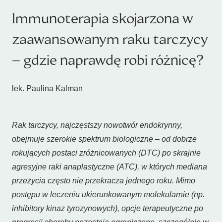
Immunoterapia skojarzona w
zaawansowanym raku tarczycy
– gdzie naprawdę robi różnicę?
lek. Paulina Kalman
Rak tarczycy, najczęstszy nowotwór endokrynny,
obejmuje szerokie spektrum biologiczne – od dobrze
rokujących postaci zróżnicowanych (DTC) po skrajnie
agresyjne raki anaplastyczne (ATC), w których mediana
przeżycia często nie przekracza jednego roku. Mimo
postępu w leczeniu ukierunkowanym molekularnie (np.
inhibitory kinaz tyrozynowych), opcje terapeutyczne po