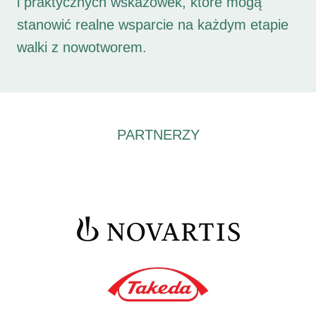
i praktycznych wskazówek, które mogą
stanowić realne wsparcie na każdym etapie
walki z nowotworem.
PARTNERZY