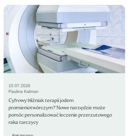
10.07.2026
Paulina Kalman
Cyfrowy bliźniak terapii jodem
promieniotwórczym? Nowe narzędzie może
pomóc personalizować leczenie przerzutowego
raka tarczycy
Rak tarczycy