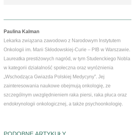
Autorzy:
Paulina Kalman
Lekarka związana zawodowo z Narodowym Instytutem
Onkologii im. Marii Skłodowskiej-Curie – PIB w Warszawie.
Laureatka prestiżowych nagród, w tym Studenckiego Nobla
w kategorii działalność społeczna oraz wyróżnienia
„Wschodząca Gwiazda Polskiej Medycyny”. Jej
zainteresowania naukowe obejmują onkologię, ze
szczególnym uwzględnieniem raka piersi, raka płuca oraz
endokrynologii onkologicznej, a także psychoonkologię.
PODOBNE ARTYKUŁY