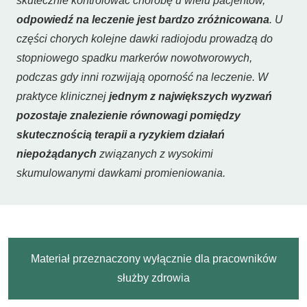
skutecznie kontrolować chorobę u wielu pacjentów,
odpowiedź na leczenie jest bardzo zróżnicowana
. U
części chorych kolejne dawki radiojodu prowadzą do
stopniowego spadku markerów nowotworowych,
podczas gdy inni rozwijają oporność na leczenie. W
praktyce klinicznej
jednym z największych wyzwań
pozostaje znalezienie równowagi pomiędzy
skutecznością terapii a ryzykiem działań
niepożądanych
związanych z wysokimi
skumulowanymi dawkami promieniowania.
Materiał przeznaczony wyłącznie dla pracowników
służby zdrowia