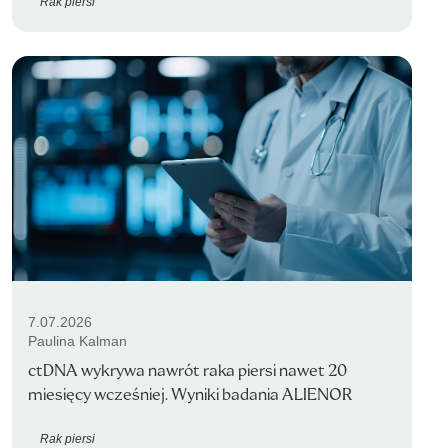
Rak piersi
7.07.2026
Paulina Kalman
ctDNA wykrywa nawrót raka piersi nawet 20
miesięcy wcześniej. Wyniki badania ALIENOR
Rak piersi