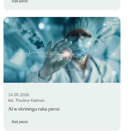
Rak piersi
14.05.2026
lek. Paulina Kalman
AI w skriningu raka piersi
Rak piersi