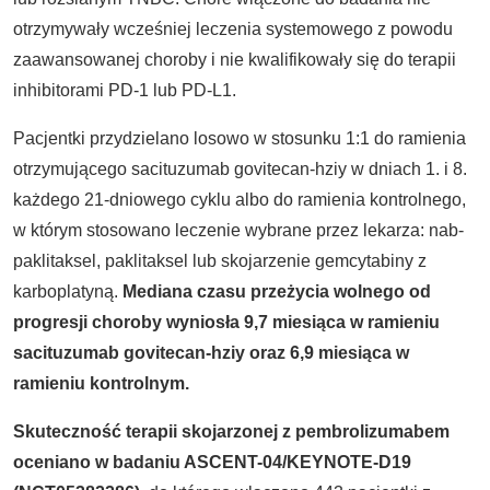
otrzymywały wcześniej leczenia systemowego z powodu
zaawansowanej choroby i nie kwalifikowały się do terapii
inhibitorami PD-1 lub PD-L1.
Pacjentki przydzielano losowo w stosunku 1:1 do ramienia
otrzymującego sacituzumab govitecan-hziy w dniach 1. i 8.
każdego 21-dniowego cyklu albo do ramienia kontrolnego,
w którym stosowano leczenie wybrane przez lekarza: nab-
paklitaksel, paklitaksel lub skojarzenie gemcytabiny z
karboplatyną.
Mediana czasu przeżycia wolnego od
progresji choroby wyniosła 9,7 miesiąca w ramieniu
sacituzumab govitecan-hziy oraz 6,9 miesiąca w
ramieniu kontrolnym.
Skuteczność terapii skojarzonej z pembrolizumabem
oceniano w badaniu ASCENT-04/KEYNOTE-D19