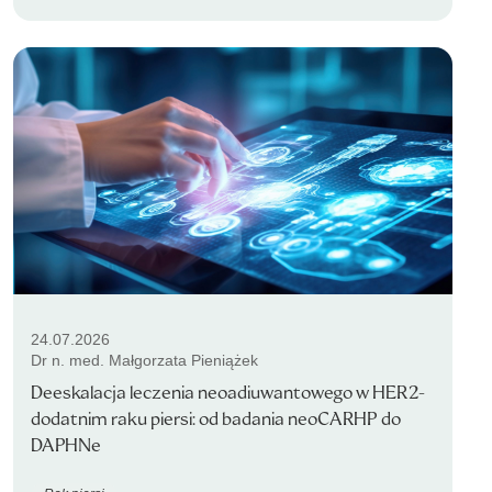
24.07.2026
Dr n. med. Małgorzata Pieniążek
Deeskalacja leczenia neoadiuwantowego w HER2-
dodatnim raku piersi: od badania neoCARHP do
DAPHNe