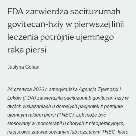
FDA zatwierdza sacituzumab
govitecan-hziy w pierwszej linii
leczenia potrójnie ujemnego
raka piersi
Justyna Golian
24 czerwca 2026 r. amerykańska Agencja Żywności i
Leków (FDA) zatwierdziła sacituzumab govitecan-hziy w
dwóch wskazaniach u dorosłych pacjentek z potrójnie
ujemnym rakiem piersi (TNBC). Lek może być
stosowany w monoterapii u chorych z nieoperacyjnym,
miejscowo zaawansowanym lub rozsianym TNBC, które