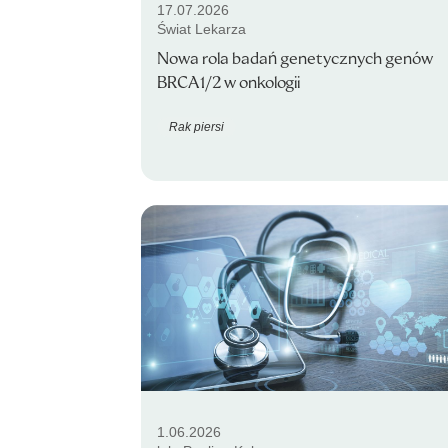
17.07.2026
Świat Lekarza
Nowa rola badań genetycznych genów
BRCA1/2 w onkologii
Rak piersi
1.06.2026