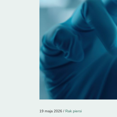
19 maja 2026 /
Rak piersi