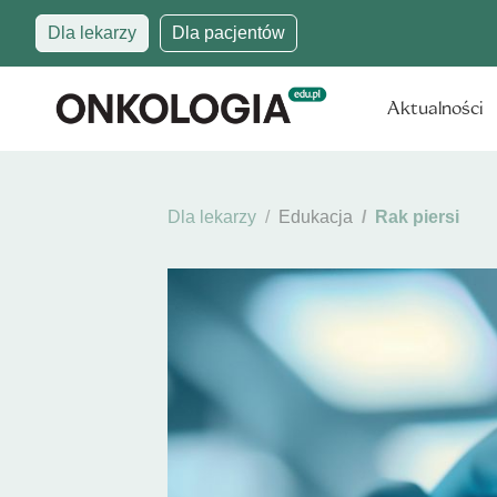
Dla lekarzy
Dla pacjentów
Aktualności
Dla lekarzy
Edukacja
Rak piersi