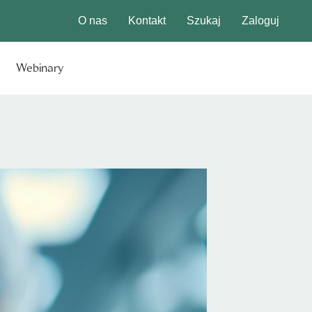
O nas
Kontakt
Szukaj
Zaloguj
Webinary