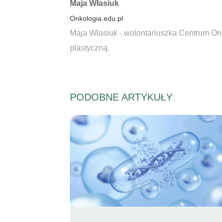
Autorzy:
Maja Własiuk
Onkologia.edu.pl
Maja Własiuk - wolontariuszka Centrum Onk
plastyczną.
PODOBNE ARTYKUŁY