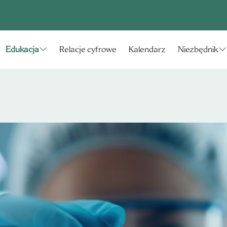
Relacje cyfrowe
Kalendarz
Edukacja
Niezbędnik