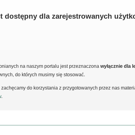
est dostępny dla zarejestrowanych użyt
pnianych na naszym portalu jest przeznaczona
wyłącznie dla l
awnych, do których musimy się stosować.
m, zachęcamy do korzystania z przygotowanych przez nas mater
w
.