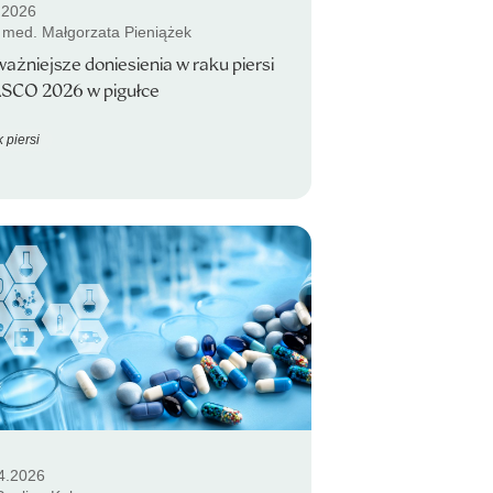
.2026
. med. Małgorzata Pieniążek
ażniejsze doniesienia w raku piersi
ASCO 2026 w pigułce
 piersi
4.2026