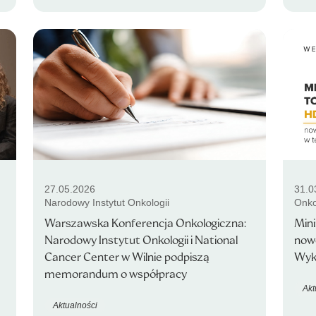
27.05.2026
31.0
Narodowy Instytut Onkologii
Onko
Warszawska Konferencja Onkologiczna:
Min
Narodowy Instytut Onkologii i National
nowe
Cancer Center w Wilnie podpiszą
Wyk
memorandum o współpracy
Akt
Aktualności