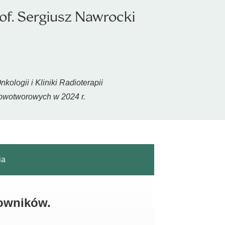
of. Sergiusz Nawrocki
ologii i Kliniki Radioterapii
nowotworowych w 2024 r.
ia
kowników.