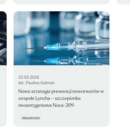
10.03.2026
lek. Paulina Kalman
Nowa strategia prewencji nowotworów w
zespole Lyncha – szczepionka
neoantygenowa Nous-209
Aktualności