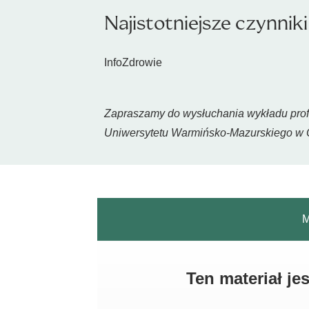
Najistotniejsze czynni
InfoZdrowie
Zapraszamy do wysłuchania wykładu prof. 
Uniwersytetu Warmińsko-Mazurskiego w Ol
M
Ten materiał j