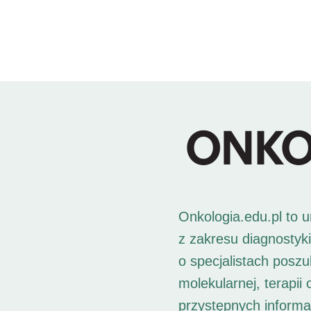
Onkologia.edu.pl to 
z zakresu diagnostyk
o specjalistach posz
molekularnej, terapii
przystępnych informac