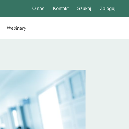
O nas
Kontakt
Szukaj
Zaloguj
Webinary