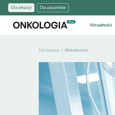
Dla lekarzy
Dla pacjentów
Aktualności
Dla lekarzy
Aktualności