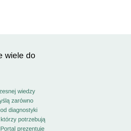
e wiele do
zesnej wiedzy
myślą zarówno
od diagnostyki
 którzy potrzebują
Portal prezentuje