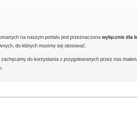
pnianych na naszym portalu jest przeznaczona
wyłącznie dla l
awnych, do których musimy się stosować.
m, zachęcamy do korzystania z przygotowanych przez nas mater
w
.