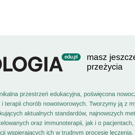
masz jeszcz
przeżycia
unikalna przestrzeń edukacyjna, poświęcona nowoc
i i terapii chorób nowotworowych. Tworzymy ją z 
ukujących aktualnych standardów, najnowszych met
 celowanych oraz immunoterapii, jak i o pacjentach,
ji wspierających ich w trudnym procesie leczenia. 