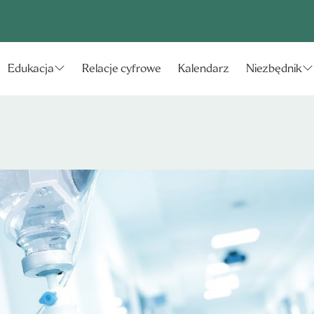
Relacje cyfrowe
Kalendarz
Edukacja
Niezbędnik