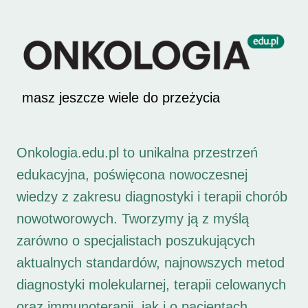
masz jeszcze wiele do przeżycia
Onkologia.edu.pl to unikalna przestrzeń
edukacyjna, poświęcona nowoczesnej
wiedzy z zakresu diagnostyki i terapii chorób
nowotworowych. Tworzymy ją z myślą
zarówno o specjalistach poszukujących
aktualnych standardów, najnowszych metod
diagnostyki molekularnej, terapii celowanych
oraz immunoterapii, jak i o pacjentach,