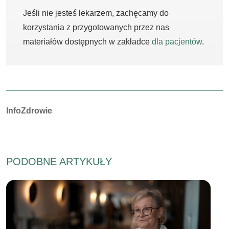
Jeśli nie jesteś lekarzem, zachęcamy do
korzystania z przygotowanych przez nas
materiałów dostępnych w zakładce
dla pacjentów
.
Autorzy:
InfoZdrowie
PODOBNE ARTYKUŁY