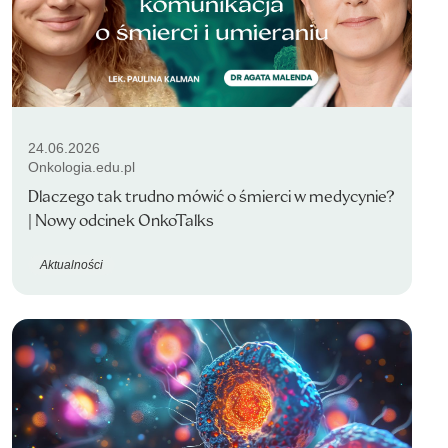
24.06.2026
Onkologia.edu.pl
Dlaczego tak trudno mówić o śmierci w medycynie?
| Nowy odcinek OnkoTalks
Aktualności