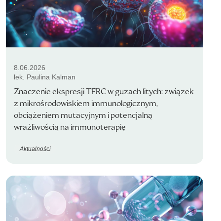
8.06.2026
lek. Paulina Kalman
Znaczenie ekspresji TFRC w guzach litych: związek
z mikrośrodowiskiem immunologicznym,
obciążeniem mutacyjnym i potencjalną
wrażliwością na immunoterapię
Aktualności