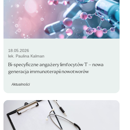
18.05.2026
lek. Paulina Kalman
Bi-specyficzne angażery limfocytów T – nowa
generacja immunoterapii nowotworów
Aktualności