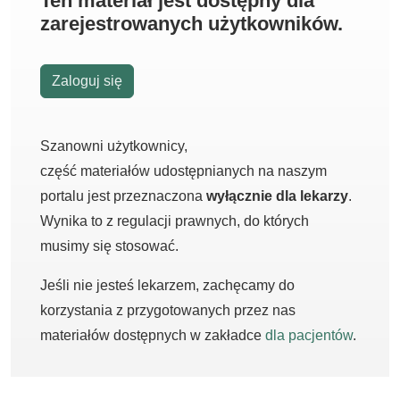
Ten materiał jest dostępny dla
zarejestrowanych użytkowników.
Zaloguj się
Szanowni użytkownicy,
część materiałów udostępnianych na naszym
portalu jest przeznaczona
wyłącznie dla lekarzy
.
Wynika to z regulacji prawnych, do których
musimy się stosować.
Jeśli nie jesteś lekarzem, zachęcamy do
korzystania z przygotowanych przez nas
materiałów dostępnych w zakładce
dla pacjentów
.