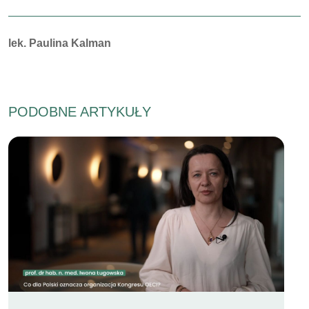
Autorzy:
lek. Paulina Kalman
PODOBNE ARTYKUŁY