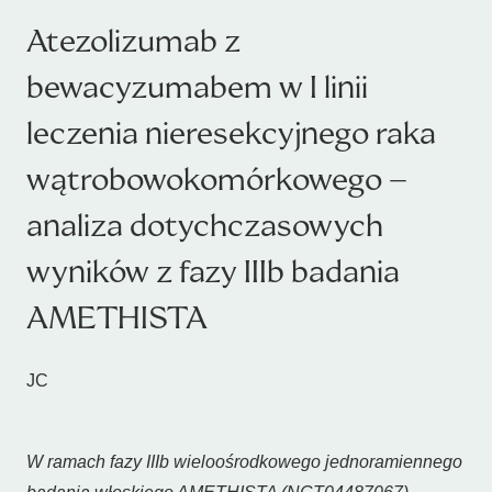
Atezolizumab z
bewacyzumabem w I linii
leczenia nieresekcyjnego raka
wątrobowokomórkowego –
analiza dotychczasowych
wyników z fazy IIIb badania
AMETHISTA
JC
W ramach fazy IIIb wieloośrodkowego jednoramiennego