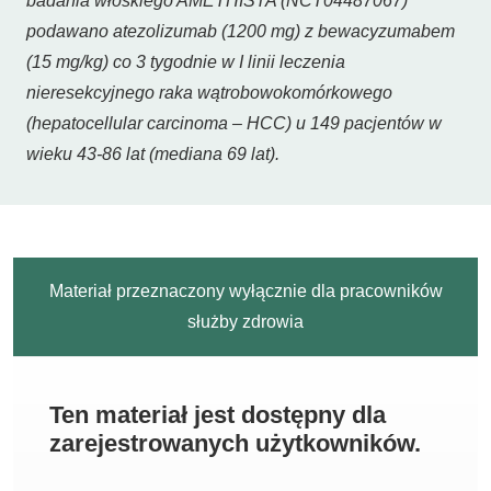
badania włoskiego AMETHISTA (NCT04487067)
podawano atezolizumab (1200 mg) z bewacyzumabem
(15 mg/kg) co 3 tygodnie w I linii leczenia
nieresekcyjnego raka wątrobowokomórkowego
(
hepatocellular carcinoma
– HCC) u 149 pacjentów w
wieku 43-86 lat (mediana 69 lat).
Materiał przeznaczony wyłącznie dla pracowników
służby zdrowia
Ten materiał jest dostępny dla
zarejestrowanych użytkowników.