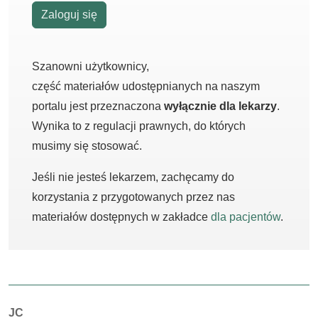
Zaloguj się
Szanowni użytkownicy,
część materiałów udostępnianych na naszym
portalu jest przeznaczona
wyłącznie dla lekarzy
.
Wynika to z regulacji prawnych, do których
musimy się stosować.
Jeśli nie jesteś lekarzem, zachęcamy do
korzystania z przygotowanych przez nas
materiałów dostępnych w zakładce
dla pacjentów
.
Autorzy:
JC