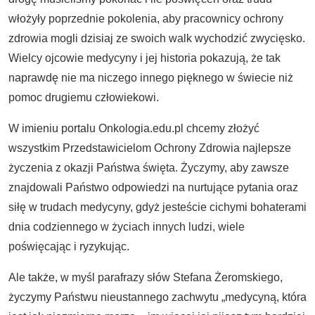
włożyły poprzednie pokolenia, aby pracownicy ochrony
zdrowia mogli dzisiaj ze swoich walk wychodzić zwycięsko.
Wielcy ojcowie medycyny i jej historia pokazują, że tak
naprawdę nie ma niczego innego pięknego w świecie niż
pomoc drugiemu człowiekowi.
W imieniu portalu Onkologia.edu.pl chcemy złożyć
wszystkim Przedstawicielom Ochrony Zdrowia najlepsze
życzenia z okazji Państwa święta. Życzymy, aby zawsze
znajdowali Państwo odpowiedzi na nurtujące pytania oraz
siłę w trudach medycyny, gdyż jesteście cichymi bohaterami
dnia codziennego w życiach innych ludzi, wiele
poświęcając i ryzykując.
Ale także, w myśl parafrazy słów Stefana Żeromskiego,
życzymy Państwu nieustannego zachwytu „medycyną, która