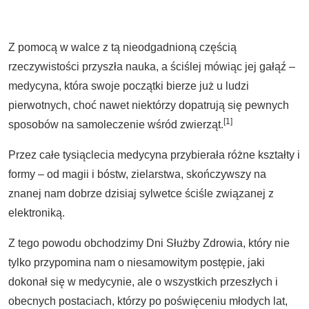
Z pomocą w walce z tą nieodgadnioną częścią
rzeczywistości przyszła nauka, a ściślej mówiąc jej gałąź –
medycyna, która swoje początki bierze już u ludzi
pierwotnych, choć nawet niektórzy dopatrują się pewnych
[1]
sposobów na samoleczenie wśród zwierząt.
Przez całe tysiąclecia medycyna przybierała różne kształty i
formy – od magii i bóstw, zielarstwa, skończywszy na
znanej nam dobrze dzisiaj sylwetce ściśle związanej z
elektroniką.
Z tego powodu obchodzimy Dni Służby Zdrowia, który nie
tylko przypomina nam o niesamowitym postępie, jaki
dokonał się w medycynie, ale o wszystkich przeszłych i
obecnych postaciach, którzy po poświęceniu młodych lat,