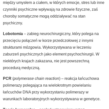
między umysłem a ciałem, w których emocje, stres lub inne
czynniki psychiczne wpływają na zdrowie fizyczne, zaś
choroby somatyczne mogą oddziaływać na stan
psychiczny.
Lobotomia
– zabieg neurochirurgiczny, który polega na
przecięciu połączeń w korze przedczołowej z innymi
strukturami mózgowia. Wykorzystywana w leczeniu
zaburzeń psychicznych jako element psychochirurgii. W
niektórych krajach zakazana, nie jest powszechną
procedurą medyczną.
PCR
(
polymerase chain reaction
) – reakcja łańcuchowa
polimerazy polegająca na wielokrotnym powielaniu
łańcuchów DNA przy wykorzystaniu polimerazy w
warunkach laboratoryjnych wykorzystywana w genetyce.