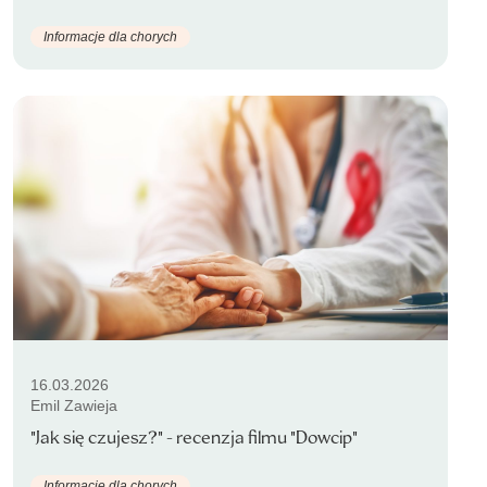
Informacje dla chorych
16.03.2026
Emil Zawieja
"Jak się czujesz?" - recenzja filmu "Dowcip"
Informacje dla chorych