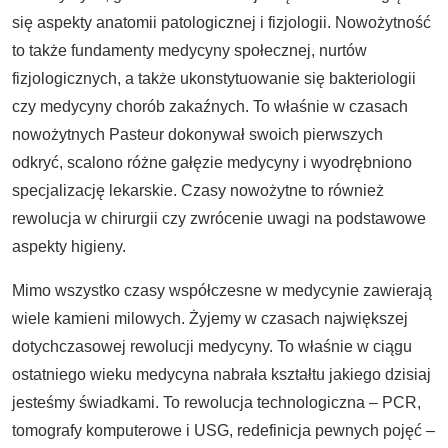
się aspekty anatomii patologicznej i fizjologii. Nowożytność
to także fundamenty medycyny społecznej, nurtów
fizjologicznych, a także ukonstytuowanie się bakteriologii
czy medycyny chorób zakaźnych. To właśnie w czasach
nowożytnych Pasteur dokonywał swoich pierwszych
odkryć, scalono różne gałęzie medycyny i wyodrębniono
specjalizację lekarskie. Czasy nowożytne to również
rewolucja w chirurgii czy zwrócenie uwagi na podstawowe
aspekty higieny.
Mimo wszystko czasy współczesne w medycynie zawierają
wiele kamieni milowych. Żyjemy w czasach największej
dotychczasowej rewolucji medycyny. To właśnie w ciągu
ostatniego wieku medycyna nabrała kształtu jakiego dzisiaj
jesteśmy świadkami. To rewolucja technologiczna – PCR,
tomografy komputerowe i USG, redefinicja pewnych pojęć –