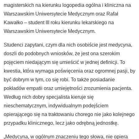
magisterskich na kierunku logopedia ogólna i kliniczna na
Warszawskim Uniwersytecie Medycznym oraz Rafał
Kawałko – student III roku kierunku lekarskiego na
Warszawskim Uniwersytecie Medycznym.
Studenci zapytani, czym dla nich osobiście jest medycyna,
doszli do podobnych wniosków, że jest ona szerokim
pojęciem niedającym się umieścić w jednej definicji. To
kwestia, która wymaga poświęcenia oraz ogromnej pasji, by
być dobrym w tym, co się robi. To także posiadanie
pokładów empatii oraz umiejętności zrozumienia pacjenta.
Według nich dobry specjalista kieruje się
nieschematycznym, indywidualnym podejściem
opierającego się na traktowaniu chorego nie jako kolejnego
przypadku klinicznego, lecz jako odrębną jednostkę.
„Medycyna, w ogólnym znaczeniu tego słowa, nie opiera