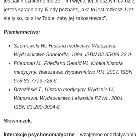
jest jak niezmierne morze – im więcej jej pijesz tym bardziej
jesteś spragniony. Kiedy poznasz, jaka to jest rozkosz. Ucz
się tylko, co sił w Tobie, żeby jej zakosztować”.
Piśmiennictwo:
Szumowski W., Historia medycyny. Warszawa:
Wydawnictwo Sanmedia, 1994. ISBN 83-85499-22-9.
Friedman M., Friedland Gerald W., Krótka historia
medycyny. Warszawa: Wydawnictwo RM, 2017. ISBN
978-83-7773-728-6.
Brzeziński T., Historia medycyny. Wydanie IV,
Warszawa: Wydawnictwo Lekarskie PZWL, 2004.
ISBN 83-200-3004-8.
Słowniczek:
Interakcje psychosomatyczne
– wzajemne oddziaływania