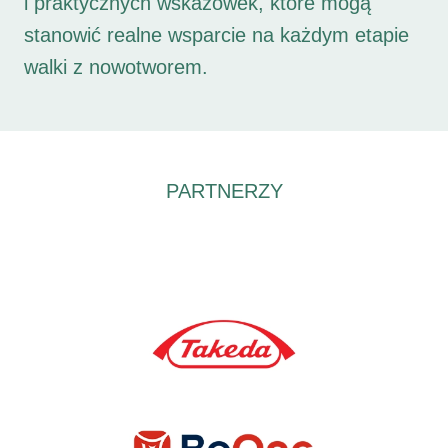
i praktycznych wskazówek, które mogą
stanowić realne wsparcie na każdym etapie
walki z nowotworem.
PARTNERZY