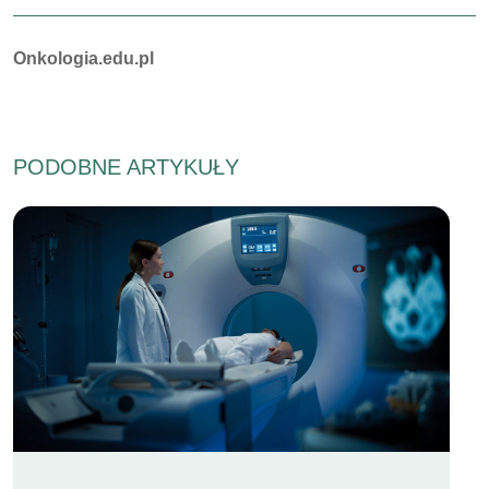
Autorzy:
Onkologia.edu.pl
PODOBNE ARTYKUŁY