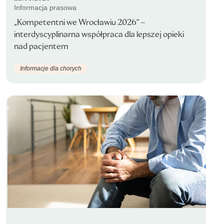
Informacja prasowa
„Kompetentni we Wrocławiu 2026” –
interdyscyplinarna współpraca dla lepszej opieki
nad pacjentem
Informacje dla chorych