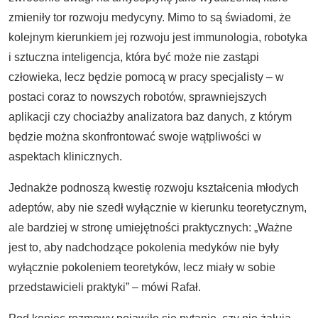
zmieniły tor rozwoju medycyny. Mimo to są świadomi, że
kolejnym kierunkiem jej rozwoju jest immunologia, robotyka
i sztuczna inteligencja, która być może nie zastąpi
człowieka, lecz będzie pomocą w pracy specjalisty – w
postaci coraz to nowszych robotów, sprawniejszych
aplikacji czy chociażby analizatora baz danych, z którym
będzie można skonfrontować swoje wątpliwości w
aspektach klinicznych.
Jednakże podnoszą kwestię rozwoju kształcenia młodych
adeptów, aby nie szedł wyłącznie w kierunku teoretycznym,
ale bardziej w stronę umiejętności praktycznych: „Ważne
jest to, aby nadchodzące pokolenia medyków nie były
wyłącznie pokoleniem teoretyków, lecz miały w sobie
przedstawicieli praktyki”
– mówi Rafał.