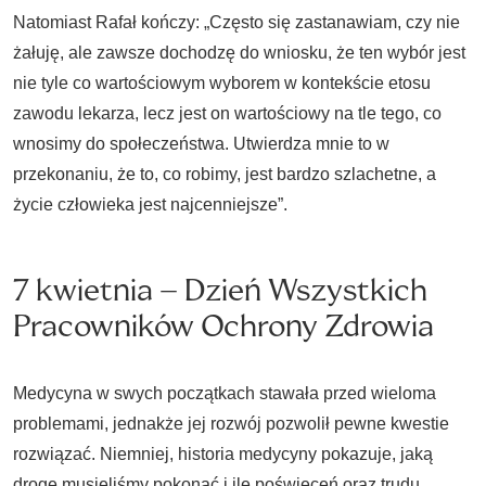
Natomiast Rafał kończy: „Często się zastanawiam, czy nie
żałuję, ale zawsze dochodzę do wniosku, że ten wybór jest
nie tyle co wartościowym wyborem w kontekście etosu
zawodu lekarza, lecz jest on wartościowy na tle tego, co
wnosimy do społeczeństwa. Utwierdza mnie to w
przekonaniu, że to, co robimy, jest bardzo szlachetne, a
życie człowieka jest najcenniejsze”.
7 kwietnia – Dzień Wszystkich
Pracowników Ochrony Zdrowia
Medycyna w swych początkach stawała przed wieloma
problemami, jednakże jej rozwój pozwolił pewne kwestie
rozwiązać. Niemniej, historia medycyny pokazuje, jaką
drogę musieliśmy pokonać i ile poświęceń oraz trudu