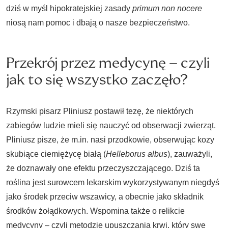
dziś w myśl hipokratejskiej zasady
primum non nocere
niosą nam pomoc i dbają o nasze bezpieczeństwo.
Przekrój przez medycynę – czyli
jak to się wszystko zaczęło?
Rzymski pisarz Pliniusz postawił tezę, że niektórych
zabiegów ludzie mieli się nauczyć od obserwacji zwierząt.
Pliniusz pisze, że m.in. nasi przodkowie, obserwując kozy
skubiące ciemiężycę białą (
Helleborus albus
), zauważyli,
że doznawały one efektu przeczyszczającego. Dziś ta
roślina jest surowcem lekarskim wykorzystywanym niegdyś
jako środek przeciw wszawicy, a obecnie jako składnik
środków żołądkowych. Wspomina także o relikcie
medycyny – czyli metodzie upuszczania krwi, który swe