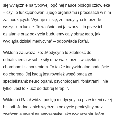
się wyłącznie na typowej, ogólnej nauce biologii człowieka
– czyli o funkcjonowaniu jego organizmu i procesach w nim
zachodzących. Wydaje mi się, że medycyna to przede
wszystkim ludzie. To właśnie oni ją tworzą i to przez ich
działanie oraz odkrycia budujemy cały obraz tego, jak
wygląda dzisiaj medycyna”
–
odpowiada Rafał.
Wiktoria zauważa, że: „Medycyna to zdolność do
odnalezienia w sobie siły oraz walki przeciw ciężkim
chorobom i schorzeniom. To także indywidualne podejście
do chorego. Jej istotą jest również współpraca ze
specjalistami: neurologami, psychologami, foniatrami i nie
tylko. Jest to klucz do dobrej terapii”.
Wiktoria i Rafał widzą postęp medycyny na przestrzeni całej
historii. Jedno z nich wyróżnia odkrycie penicyliny oraz
zwrócenie uwagi na antyseptykę jako wydarzenia, które