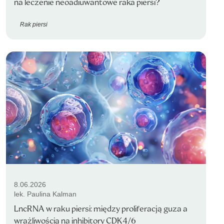
na leczenie neoadiuwantowe raka piersi?
Rak piersi
8.06.2026
lek. Paulina Kalman
LncRNA w raku piersi: między proliferacją guza a
wrażliwością na inhibitory CDK4/6