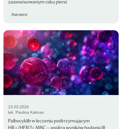
zaawansowanym raku piersi
Rak piersi
13.03.2026
lek. Paulina Kalman
Palbocyklib w leczeniu podtrzymującym
HR+/HER2+ MBC – analiza wyników badania III