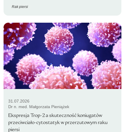
Rak piersi
31.07.2026
Dr n. med. Małgorzata Pieniążek
Ekspresja Trop-2 a skuteczność koniugatów
przeciwciało-cytostatyk w przerzutowym raku
piersi