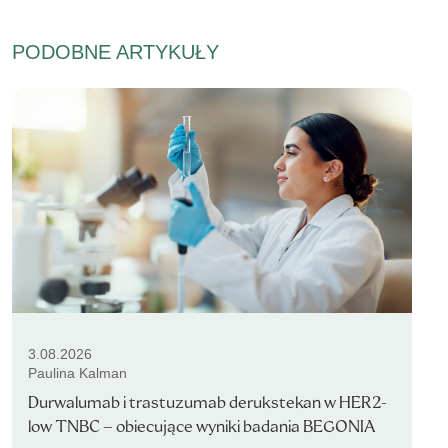
PODOBNE ARTYKUŁY
3.08.2026
Paulina Kalman
Durwalumab i trastuzumab derukstekan w HER2-
low TNBC – obiecujące wyniki badania BEGONIA