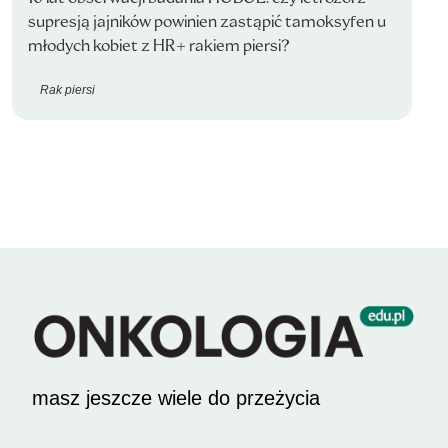
supresją jajników powinien zastąpić tamoksyfen u
młodych kobiet z HR+ rakiem piersi?
Rak piersi
masz jeszcze wiele do przeżycia