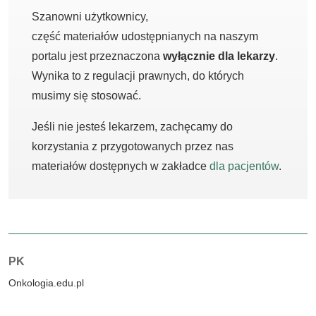
Szanowni użytkownicy,
część materiałów udostępnianych na naszym
portalu jest przeznaczona
wyłącznie dla lekarzy
.
Wynika to z regulacji prawnych, do których
musimy się stosować.
Jeśli nie jesteś lekarzem, zachęcamy do
korzystania z przygotowanych przez nas
materiałów dostępnych w zakładce
dla pacjentów
.
Autorzy:
PK
Onkologia.edu.pl