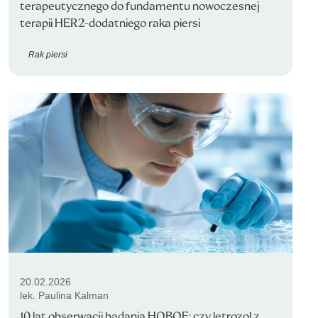
terapeutycznego do fundamentu nowoczesnej
terapii HER2-dodatniego raka piersi
Rak piersi
20.02.2026
lek. Paulina Kalman
10 lat obserwacji badania HOBOE: czy letrozol z