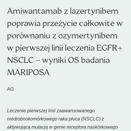
Amiwantamab z lazertynibem
poprawia przeżycie całkowite w
porównaniu z ozymertynibem
w pierwszej linii leczenia EGFR+
NSCLC – wyniki OS badania
MARIPOSA
AG
Leczenie pierwszej linii zaawansowanego
niedrobnokomórkowego raka płuca (NSCLC) z
aktywującą mutacją w genie receptora naskórkowego