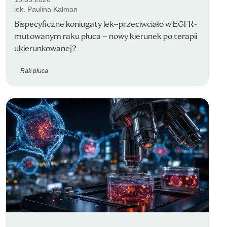
lek. Paulina Kalman
Bispecyficzne koniugaty lek–przeciwciało w EGFR-
mutowanym raku płuca – nowy kierunek po terapii
ukierunkowanej?
Rak płuca