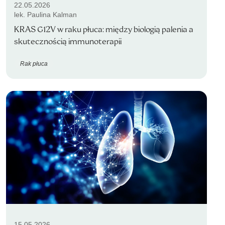
22.05.2026
lek. Paulina Kalman
KRAS G12V w raku płuca: między biologią palenia a
skutecznością immunoterapii
Rak płuca
15.05.2026