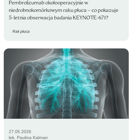
Pembrolizumab okołooperacyjnie w
niedrobnokomórkowym raku płuca – co pokazuje
5-letnia obserwacja badania KEYNOTE-671?
Rak płuca
27.05.2026
lek. Paulina Kalman