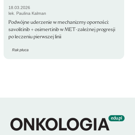
18.03.2026
lek. Paulina Kalman
Podwójne uderzenie w mechanizmy oporności:
savolitinib + osimertinib w MET-zależnej progresji
po leczeniu pierwszej linii
Rak płuca