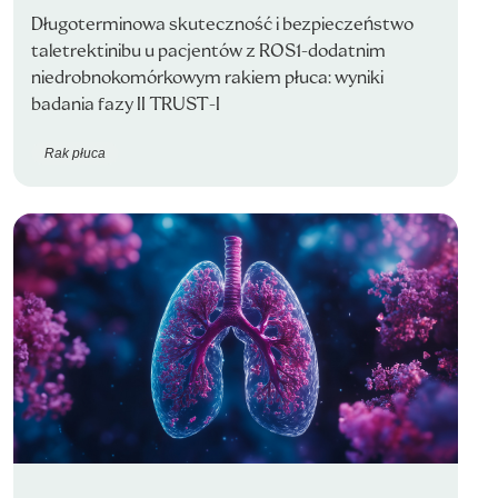
Długoterminowa skuteczność i bezpieczeństwo
taletrektinibu u pacjentów z ROS1-dodatnim
niedrobnokomórkowym rakiem płuca: wyniki
badania fazy II TRUST-I
Rak płuca