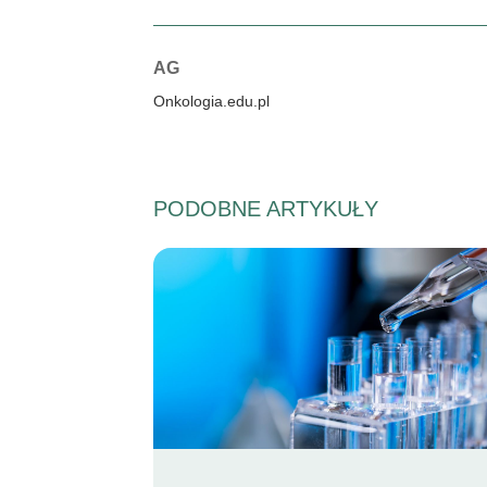
Autorzy:
AG
Onkologia.edu.pl
PODOBNE ARTYKUŁY