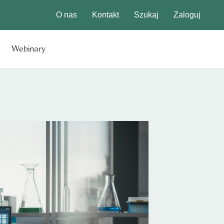
O nas
Kontakt
Szukaj
Zaloguj
Webinary