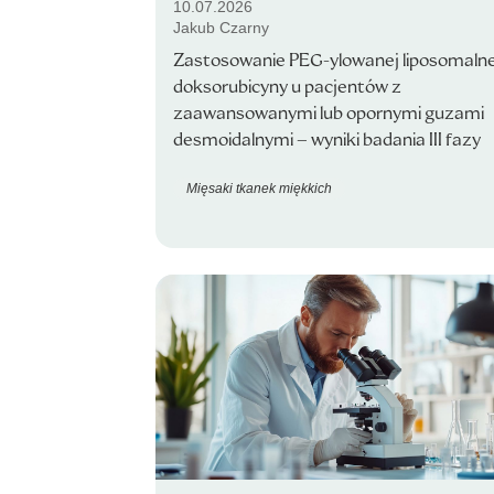
10.07.2026
Jakub Czarny
Zastosowanie PEG-ylowanej liposomalne
doksorubicyny u pacjentów z
zaawansowanymi lub opornymi guzami
desmoidalnymi – wyniki badania III fazy
Mięsaki tkanek miękkich