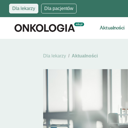
Dla lekarzy
Dla pacjentów
Aktualności
Dla lekarzy
Aktualności