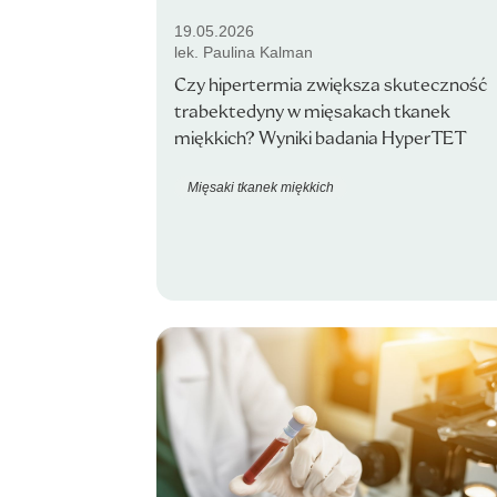
19.05.2026
lek. Paulina Kalman
Czy hipertermia zwiększa skuteczność
trabektedyny w mięsakach tkanek
miękkich? Wyniki badania HyperTET
Mięsaki tkanek miękkich