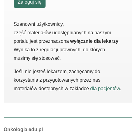
Zaloguj się
Szanowni użytkownicy,
część materiałów udostępnianych na naszym
portalu jest przeznaczona
wyłącznie dla lekarzy
.
Wynika to z regulacji prawnych, do których
musimy się stosować.
Jeśli nie jesteś lekarzem, zachęcamy do
korzystania z przygotowanych przez nas
materiałów dostępnych w zakładce
dla pacjentów
.
Autorzy:
Onkologia.edu.pl