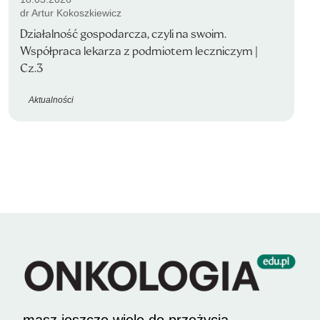
dr Artur Kokoszkiewicz
Działalność gospodarcza, czyli na swoim.
Współpraca lekarza z podmiotem leczniczym |
Cz.3
Aktualności