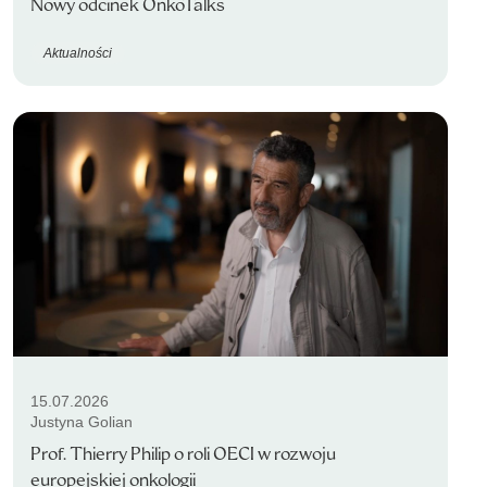
Nowy odcinek OnkoTalks
Aktualności
15.07.2026
Justyna Golian
Prof. Thierry Philip o roli OECI w rozwoju
europejskiej onkologii