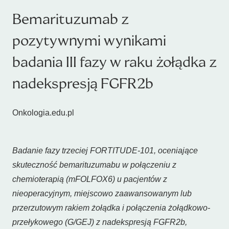
Bemarituzumab z
pozytywnymi wynikami
badania III fazy w raku żołądka z
nadekspresją FGFR2b
Onkologia.edu.pl
Badanie fazy trzeciej FORTITUDE-101, oceniające
skuteczność bemarituzumabu w połączeniu z
chemioterapią (mFOLFOX6) u pacjentów z
nieoperacyjnym, miejscowo zaawansowanym lub
przerzutowym rakiem żołądka i połączenia żołądkowo-
przełykowego (G/GEJ) z nadekspresją FGFR2b,