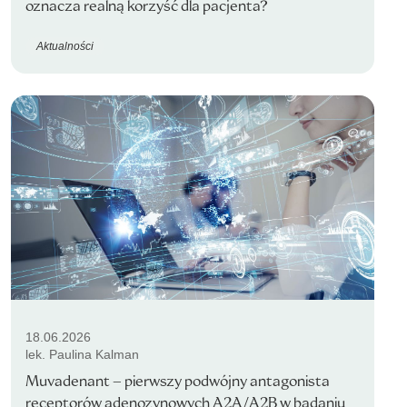
oznacza realną korzyść dla pacjenta?
Aktualności
18.06.2026
lek. Paulina Kalman
Muvadenant – pierwszy podwójny antagonista
receptorów adenozynowych A2A/A2B w badaniu