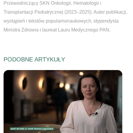
Przewodniczący SKN Onkologii, Hematologii i
Transplantacji Pediatrycznej (2023–2025). Autor publikacji,
wystąpień i tekstów popularnonaukowych, stypendysta
Ministra Zdrowia i laureat Lauru Medycznego PAN.
PODOBNE ARTYKUŁY