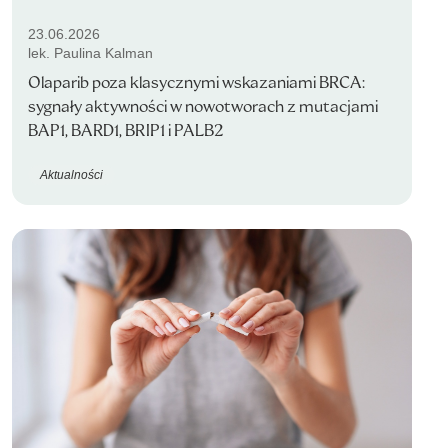
23.06.2026
lek. Paulina Kalman
Olaparib poza klasycznymi wskazaniami BRCA:
sygnały aktywności w nowotworach z mutacjami
BAP1, BARD1, BRIP1 i PALB2
Aktualności