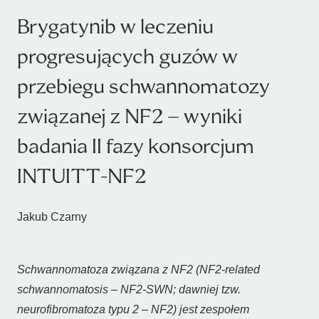
Brygatynib w leczeniu
progresujących guzów w
przebiegu schwannomatozy
związanej z NF2 – wyniki
badania II fazy konsorcjum
INTUITT-NF2
Jakub Czarny
Schwannomatoza związana z NF2 (
NF2-related
schwannomatosis
– NF2-SWN; dawniej tzw.
neurofibromatoza typu 2 – NF2) jest zespołem