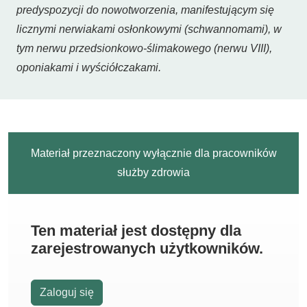
predyspozycji do nowotworzenia, manifestującym się
licznymi nerwiakami osłonkowymi (schwannomami), w
tym nerwu przedsionkowo-ślimakowego (nerwu VIII),
oponiakami i wyściółczakami.
Materiał przeznaczony wyłącznie dla pracowników
służby zdrowia
Ten materiał jest dostępny dla
zarejestrowanych użytkowników.
Zaloguj się