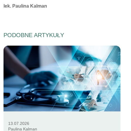
Autorzy:
lek. Paulina Kalman
PODOBNE ARTYKUŁY
13.07.2026
Paulina Kalman