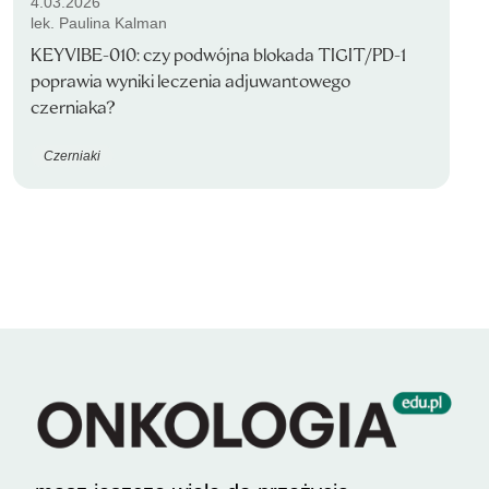
4.03.2026
lek. Paulina Kalman
KEYVIBE-010: czy podwójna blokada TIGIT/PD-1
poprawia wyniki leczenia adjuwantowego
czerniaka?
Czerniaki