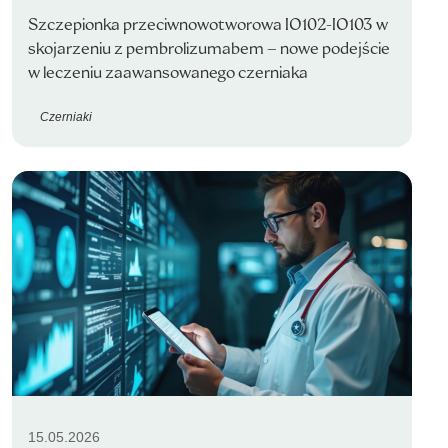
Szczepionka przeciwnowotworowa IO102-IO103 w
skojarzeniu z pembrolizumabem – nowe podejście
w leczeniu zaawansowanego czerniaka
Czerniaki
15.05.2026