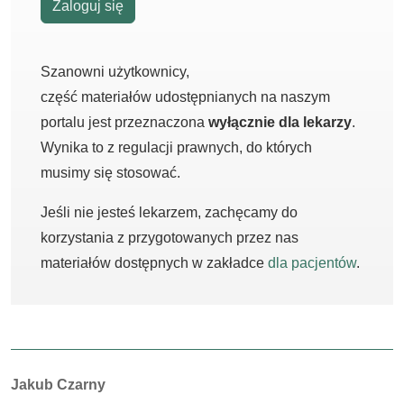
Zaloguj się
Szanowni użytkownicy,
część materiałów udostępnianych na naszym
portalu jest przeznaczona
wyłącznie dla lekarzy
.
Wynika to z regulacji prawnych, do których
musimy się stosować.
Jeśli nie jesteś lekarzem, zachęcamy do
korzystania z przygotowanych przez nas
materiałów dostępnych w zakładce
dla pacjentów
.
Autorzy:
Jakub Czarny