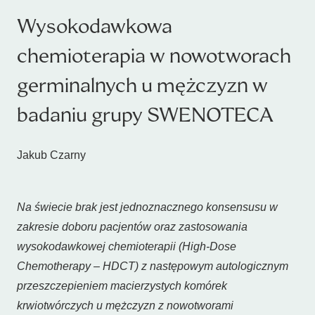
Wysokodawkowa
chemioterapia w nowotworach
germinalnych u mężczyzn w
badaniu grupy SWENOTECA
Jakub Czarny
Na świecie brak jest jednoznacznego konsensusu w
zakresie doboru pacjentów oraz zastosowania
wysokodawkowej chemioterapii (High-Dose
Chemotherapy – HDCT) z następowym autologicznym
przeszczepieniem macierzystych komórek
krwiotwórczych u mężczyzn z nowotworami