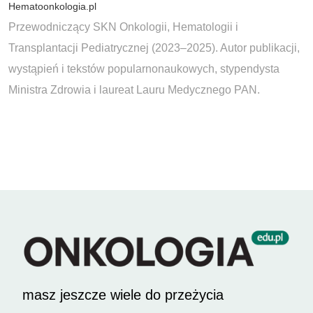
Hematoonkologia.pl
Przewodniczący SKN Onkologii, Hematologii i
Transplantacji Pediatrycznej (2023–2025). Autor publikacji,
wystąpień i tekstów popularnonaukowych, stypendysta
Ministra Zdrowia i laureat Lauru Medycznego PAN.
masz jeszcze wiele do przeżycia