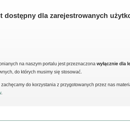
est dostępny dla zarejestrowanych użyt
pnianych na naszym portalu jest przeznaczona
wyłącznie dla l
awnych, do których musimy się stosować.
m, zachęcamy do korzystania z przygotowanych przez nas mater
w
.