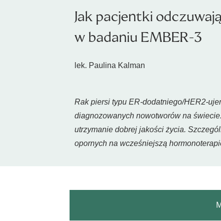
Jak pacjentki odczuwają
w badaniu EMBER-3
lek. Paulina Kalman
Rak piersi typu ER-dodatniego/HER2-uje
diagnozowanych nowotworów na świecie. 
utrzymanie dobrej jakości życia. Szczegó
opornych na wcześniejszą hormonoterapię
M