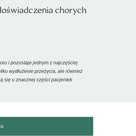
i doświadczenia chorych
u i pozostaje jednym z najczęściej
ko wydłużenie przeżycia, ale również
ą się u znacznej części pacjentek
ia