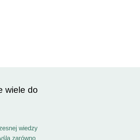
e wiele do
zesnej wiedzy
myślą zarówno