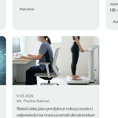
zaa
Rak piersi
HR+
Rak
9.03.2026
lek. Paulina Kalman
Skład ciała jako predyktor toksyczności i
odpowiedzi na trastuzumab derukstekan