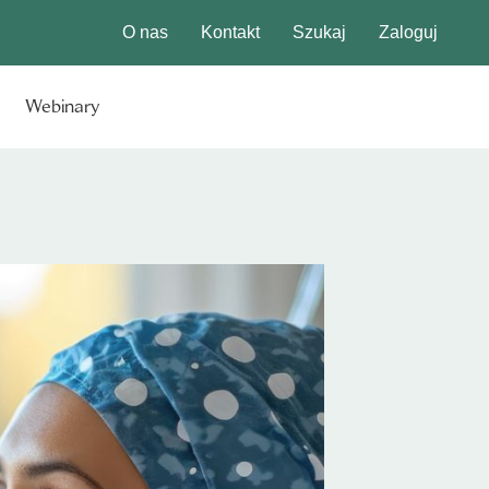
O nas
Kontakt
Szukaj
Zaloguj
Webinary