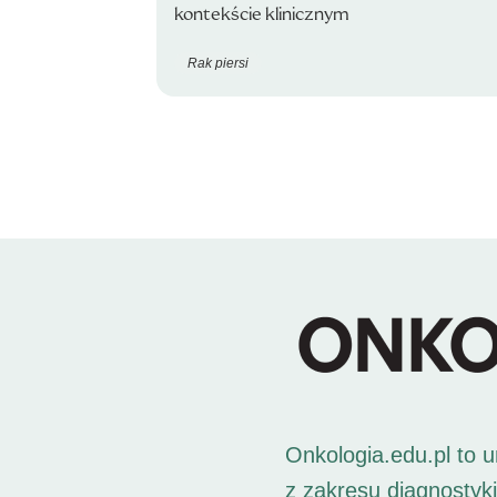
kontekście klinicznym
Rak piersi
Onkologia.edu.pl to 
z zakresu diagnostyk