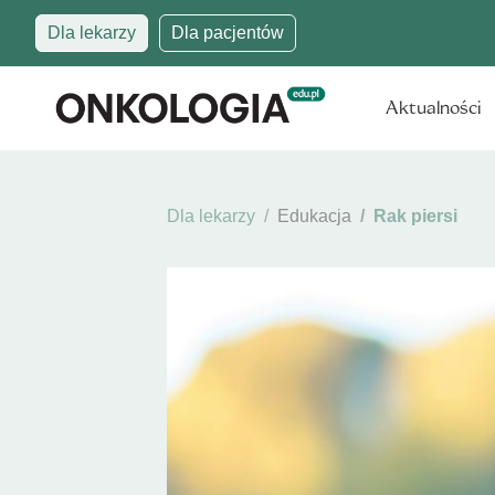
Dla lekarzy
Dla pacjentów
Aktualności
Dla lekarzy
Edukacja
Rak piersi