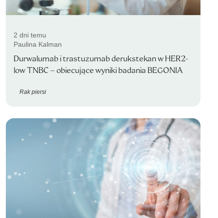
2 dni temu
Paulina Kalman
Durwalumab i trastuzumab derukstekan w HER2-
low TNBC – obiecujące wyniki badania BEGONIA
Rak piersi