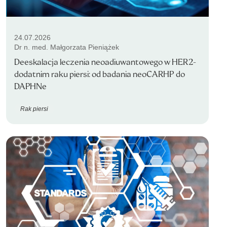
24.07.2026
Dr n. med. Małgorzata Pieniążek
Deeskalacja leczenia neoadiuwantowego w HER2-
dodatnim raku piersi: od badania neoCARHP do
DAPHNe
Rak piersi