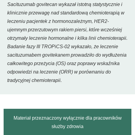
Sacituzumab govitecan wykazał istotną statystycznie i
klinicznie przewagę nad standardową chemioterapią w
leczeniu pacjentek z hormonozależnym, HER2-
ujemnym przerzutowym rakiem piersi, które wcześniej
otrzymały leczenie hormonalne i kilka linii chemioterapii.
Badanie fazy III TROPiCS-02 wykazało, że leczenie
sacituzumabem govitekanem prowadziło do wydłużenia
całkowitego przeżycia (OS) oraz poprawy wskaźnika
odpowiedzi na leczenie (ORR) w porównaniu do
tradycyjnej chemioterapii.
Materiał przeznaczony wyłącznie dla pracowników
służby zdrowia