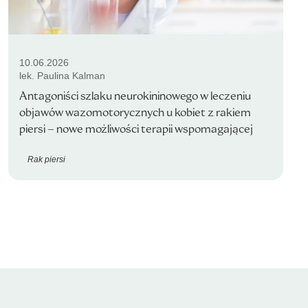
10.06.2026
lek. Paulina Kalman
Antagoniści szlaku neurokininowego w leczeniu
objawów wazomotorycznych u kobiet z rakiem
piersi – nowe możliwości terapii wspomagającej
Rak piersi