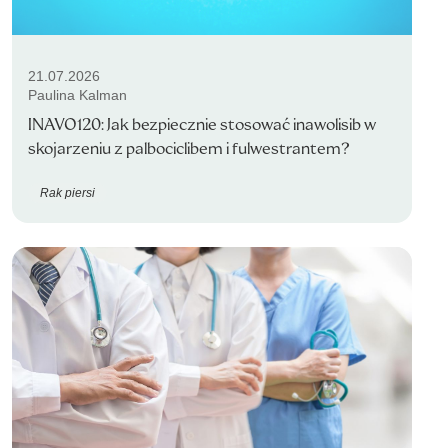
21.07.2026
Paulina Kalman
INAVO120: Jak bezpiecznie stosować inawolisib w
skojarzeniu z palbociclibem i fulwestrantem?
Rak piersi