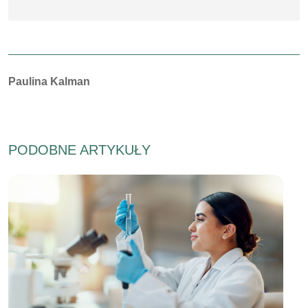
Autorzy:
Paulina Kalman
PODOBNE ARTYKUŁY