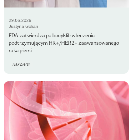
29.06.2026
Justyna Golian
FDA zatwierdza palbocyklib w leczeniu
podtrzymującym HR+/HER2+ zaawansowanego
raka piersi
Rak piersi