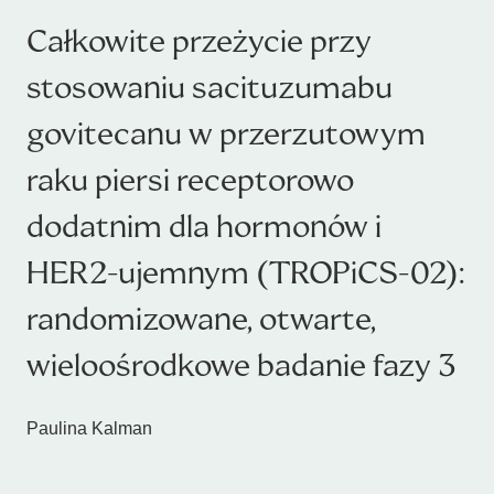
Całkowite przeżycie przy
stosowaniu sacituzumabu
govitecanu w przerzutowym
raku piersi receptorowo
dodatnim dla hormonów i
HER2-ujemnym (TROPiCS-02):
randomizowane, otwarte,
wieloośrodkowe badanie fazy 3
Paulina Kalman