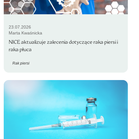
23.07.2026
Marta Kwaśnicka
NICE aktualizuje zalecenia dotyczące raka piersi i
raka płuca
Rak piersi