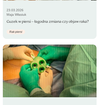
23.03.2026
Maja Własiuk
Guzek w piersi – łagodna zmiana czy objaw raka?
Rak piersi