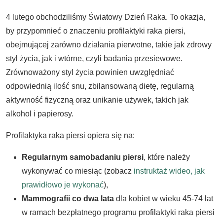
4 lutego obchodziliśmy Światowy Dzień Raka. To okazja,
by przypomnieć o znaczeniu profilaktyki raka piersi,
obejmującej zarówno działania pierwotne, takie jak zdrowy
styl życia, jak i wtórne, czyli badania przesiewowe.
Zrównoważony styl życia powinien uwzględniać
odpowiednią ilość snu, zbilansowaną dietę, regularną
aktywność fizyczną oraz unikanie używek, takich jak
alkohol i papierosy.
Profilaktyka raka piersi opiera się na:
Regularnym samobadaniu piersi
, które należy
wykonywać co miesiąc (zobacz
instruktaż wideo, jak
prawidłowo je wykonać
),
Mammografii co dwa lata
dla kobiet w wieku 45-74 lat
w ramach bezpłatnego programu profilaktyki raka piersi