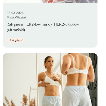
25.03.2026
Maja Własiuk
Rak piersi HER2-low (niski) i HER2-ultralow
(ultraniski)
Rak piersi