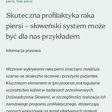
piersi
,
Rak piersi
Skuteczna profilaktyka raka
piersi – słoweński system może
być dla nas przykładem
Informacja prasowa
Wczesne wykrywanie raka piersi znacząco zwiększa
szanse na skuteczne leczenie i przeżycie pacjentek.
Kluczowym elementem w tym procesie jest regularne
uczestnictwo kobiet w badaniach przesiewowych.
Doświadczenia Słowenii, w szczególności realizacja ich
narodowego programu profilaktycznego, dostarczają
cennych wskazówek na temat efektywnych strategii