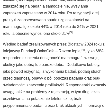
zgłaszać się na badania samodzielnie, wysyłania
zaproszeń zaprzestano w 2014 roku. Po rezygnacji z tej
praktyki zaobserwowano spadek zgłaszalności na
mammografię z około 44% w 2014 roku do 34% w 2021
[3]
roku, a obecnie wynosi ona około 31%
.
Według badań zrealizowanych przez Biostat w 2024 roku z
[4]
inicjatywy Fundacji OnkoCafe – Razem lepiej
, tylko 68%
respondentek ocenia dostępność mammografii w swojej
okolicy jako dobrą lub bardzo dobrą. Dodatkowo kobiety,
jako powód rezygnacji z wykonania badań, podają strach
przed diagnozą, obawy o ból podczas badania oraz brak
świadomości znaczenia profilaktyki. Respondentki zwracały
uwagę także na problemy z rejestracją, w tym długi czas
oczekiwania na połączenie telefoniczne, brak
przypomnienia o badaniu oraz brak aktualnych informacji o