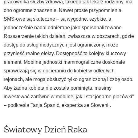
pracownika służby zdrowia, takiego jak lekarz rodzinny, ma
ono ogromne znaczenie. Nawet proste przypomnienia
SMS-owe są skuteczne – są wygodne, szybkie, a
jednocześnie nadal odbierane jako spersonalizowane.
Rozszerzenie takich działań, zwłaszcza w obszarach, gdzie
dostęp do usług medycznych jest ograniczony, może
przynieść realne efekty. Dostępność to kolejny kluczowy
element. Mobilne jednostki mammograficzne doskonale
sprawdzają się w docieraniu do kobiet w odległych
rejonach, ale mogą obsłużyć tylko ograniczoną liczbę osób.
Aby żadna kobieta nie została pominięta, musimy
inwestować zarówno w mobilne, jak i stacjonarne placówki”
– podkreśla Tanja Španić, ekspertka ze Słowenii.
Światowy Dzień Raka