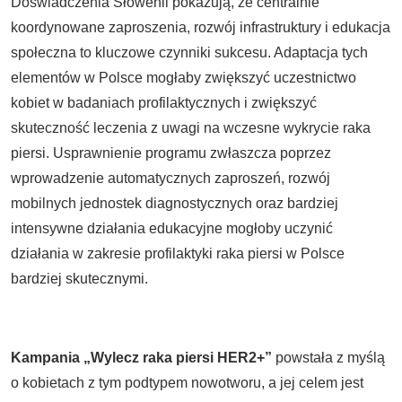
Doświadczenia Słowenii pokazują, że centralnie
koordynowane zaproszenia, rozwój infrastruktury i edukacja
społeczna to kluczowe czynniki sukcesu. Adaptacja tych
elementów w Polsce mogłaby zwiększyć uczestnictwo
kobiet w badaniach profilaktycznych i zwiększyć
skuteczność leczenia z uwagi na wczesne wykrycie raka
piersi. Usprawnienie programu zwłaszcza poprzez
wprowadzenie automatycznych zaproszeń, rozwój
mobilnych jednostek diagnostycznych oraz bardziej
intensywne działania edukacyjne mogłoby uczynić
działania w zakresie profilaktyki raka piersi w Polsce
bardziej skutecznymi.
Kampania „Wylecz raka piersi HER2+”
powstała z myślą
o kobietach z tym podtypem nowotworu, a jej celem jest