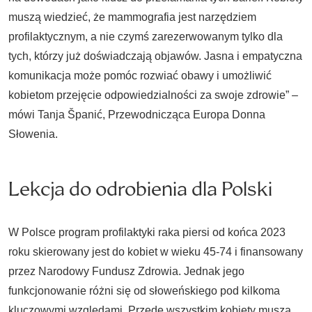
muszą wiedzieć, że mammografia jest narzędziem
profilaktycznym, a nie czymś zarezerwowanym tylko dla
tych, którzy już doświadczają objawów. Jasna i empatyczna
komunikacja może pomóc rozwiać obawy i umożliwić
kobietom przejęcie odpowiedzialności za swoje zdrowie”
–
mówi Tanja Španić, Przewodnicząca Europa Donna
Słowenia.
Lekcja do odrobienia dla Polski
W Polsce program profilaktyki raka piersi od końca 2023
roku skierowany jest do kobiet w wieku 45-74 i finansowany
przez Narodowy Fundusz Zdrowia. Jednak jego
funkcjonowanie różni się od słoweńskiego pod kilkoma
kluczowymi względami. Przede wszystkim kobiety muszą