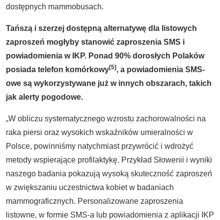
dostępnych mammobusach.
Tańszą i szerzej dostępną alternatywę dla listowych
zaproszeń mogłyby stanowić zaproszenia SMS i
powiadomienia w IKP. Ponad 90% dorosłych Polaków
[5]
posiada telefon komórkowy
, a powiadomienia SMS-
owe są wykorzystywane już w innych obszarach, takich
jak alerty pogodowe.
„W obliczu systematycznego wzrostu zachorowalności na
raka piersi oraz wysokich wskaźników umieralności w
Polsce, powinniśmy natychmiast przywrócić i wdrożyć
metody wspierające profilaktykę. Przykład Słowenii i wyniki
naszego badania pokazują wysoką skuteczność zaproszeń
w zwiększaniu uczestnictwa kobiet w badaniach
mammograficznych. Personalizowane zaproszenia
listowne, w formie SMS-a lub powiadomienia z aplikacji IKP