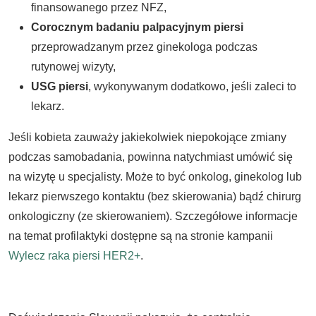
finansowanego przez NFZ,
Corocznym badaniu palpacyjnym piersi
przeprowadzanym przez ginekologa podczas
rutynowej wizyty,
USG piersi
, wykonywanym dodatkowo, jeśli zaleci to
lekarz.
Jeśli kobieta zauważy jakiekolwiek niepokojące zmiany
podczas samobadania, powinna natychmiast umówić się
na wizytę u specjalisty. Może to być onkolog, ginekolog lub
lekarz pierwszego kontaktu (bez skierowania) bądź chirurg
onkologiczny (ze skierowaniem). Szczegółowe informacje
na temat profilaktyki dostępne są na stronie kampanii
Wylecz raka piersi HER2+
.