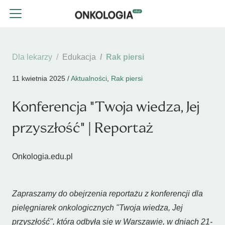
Dla lekarzy
Edukacja
Rak piersi
11 kwietnia 2025 /
Aktualności
,
Rak piersi
Konferencja "Twoja wiedza, Jej
przyszłość" | Reportaż
Onkologia.edu.pl
Zapraszamy do obejrzenia reportażu z konferencji dla
pielęgniarek onkologicznych "Twoja wiedza, Jej
przyszłość", która odbyła się w Warszawie, w dniach 21-