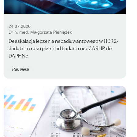
24.07.2026
Dr n. med. Małgorzata Pieniążek
Deeskalacja leczenia neoadiuwantowego w HER2-
dodatnim raku piersi: od badania neoCARHP do
DAPHNe
Rak piersi