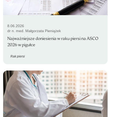
8.06.2026
dr n. med. Małgorzata Pieniążek
Najważniejsze doniesienia w raku piersi na ASCO
2026 w pigułce
Rak piersi