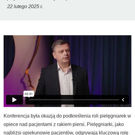
22 lutego 2025 r.
Konferencja była okazją do podkreślenia roli pielęgniarek w
opiece nad pacjentami z rakiem piersi. Pielęgniarki, jako
najbliżsi opiekunowie pacjentów, odgrywają kluczową rolę