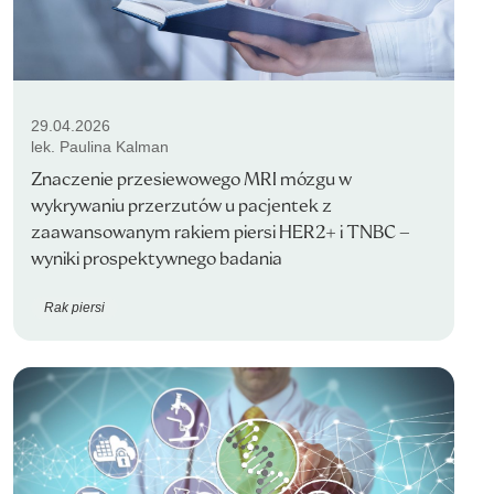
29.04.2026
lek. Paulina Kalman
Znaczenie przesiewowego MRI mózgu w
wykrywaniu przerzutów u pacjentek z
zaawansowanym rakiem piersi HER2+ i TNBC –
wyniki prospektywnego badania
Rak piersi