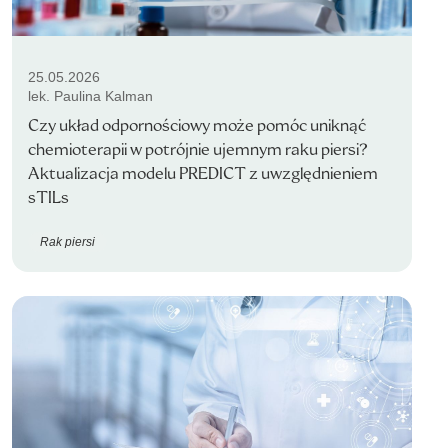
25.05.2026
lek. Paulina Kalman
Czy układ odpornościowy może pomóc uniknąć
chemioterapii w potrójnie ujemnym raku piersi?
Aktualizacja modelu PREDICT z uwzględnieniem
sTILs
Rak piersi