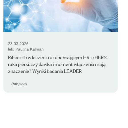
23.03.2026
lek. Paulina Kalman
Ribociclib w leczeniu uzupełniającym HR+/HER2–
raka piersi: czy dawka i moment włączenia mają
znaczenie? Wyniki badania LEADER
Rak piersi