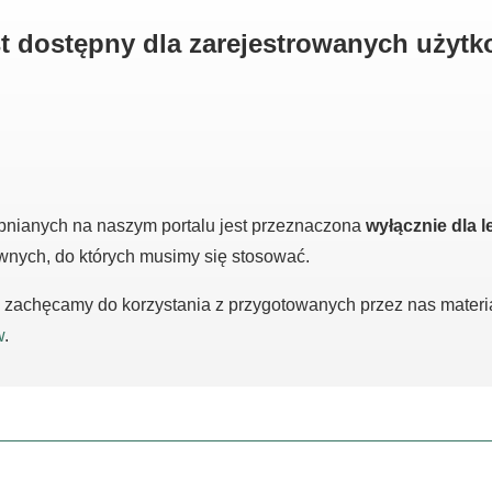
est dostępny dla zarejestrowanych użyt
pnianych na naszym portalu jest przeznaczona
wyłącznie dla l
awnych, do których musimy się stosować.
m, zachęcamy do korzystania z przygotowanych przez nas mater
w
.