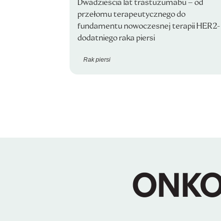
Dwadzieścia lat trastuzumabu – od
przełomu terapeutycznego do
fundamentu nowoczesnej terapii HER2-
dodatniego raka piersi
Rak piersi