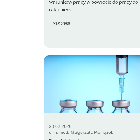
warunków pracy w powrocie do pracy po
raku piersi
Rak piersi
23.02.2026
dr n. med. Małgorzata Pieniążek