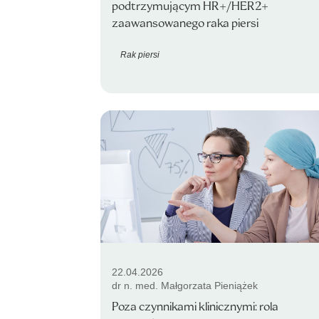
podtrzymującym HR+/HER2+
zaawansowanego raka piersi
Rak piersi
22.04.2026
dr n. med. Małgorzata Pieniążek
Poza czynnikami klinicznymi: rola