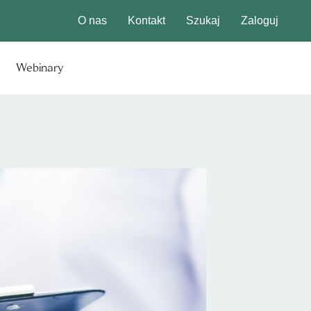
O nas
Kontakt
Szukaj
Zaloguj
Webinary