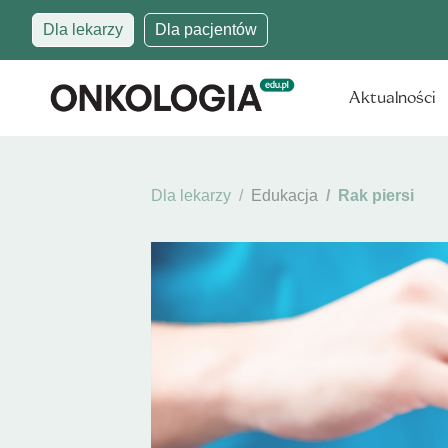
Dla lekarzy
Dla pacjentów
Aktualności
Dla lekarzy
Edukacja
Rak piersi