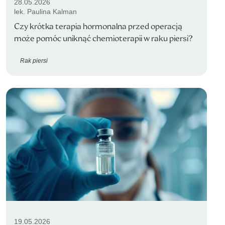
28.05.2026
lek. Paulina Kalman
Czy krótka terapia hormonalna przed operacją
może pomóc uniknąć chemioterapii w raku piersi?
Rak piersi
19.05.2026