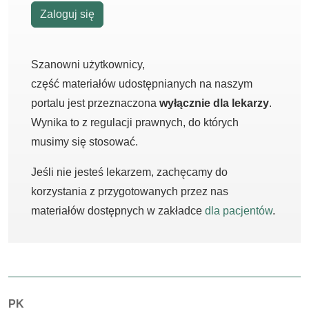
Zaloguj się
Szanowni użytkownicy,
część materiałów udostępnianych na naszym
portalu jest przeznaczona
wyłącznie dla lekarzy
.
Wynika to z regulacji prawnych, do których
musimy się stosować.
Jeśli nie jesteś lekarzem, zachęcamy do
korzystania z przygotowanych przez nas
materiałów dostępnych w zakładce
dla pacjentów
.
Autorzy:
PK