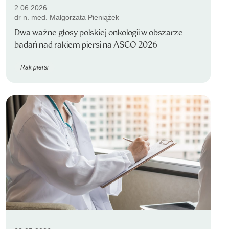
2.06.2026
dr n. med. Małgorzata Pieniążek
Dwa ważne głosy polskiej onkologii w obszarze
badań nad rakiem piersi na ASCO 2026
Rak piersi