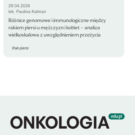
28.04.2026
lek. Paulina Kalman
Różnice genomowe i immunologiczne między
rakiem piersi u mężczyzn i kobiet – analiza
wielkoskalowa z uwzględnieniem przeżycia
Rak piersi