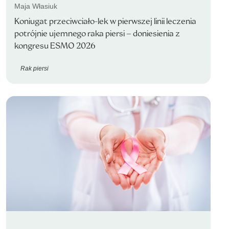
Maja Własiuk
Koniugat przeciwciało-lek w pierwszej linii leczenia
potrójnie ujemnego raka piersi – doniesienia z
kongresu ESMO 2026
Rak piersi