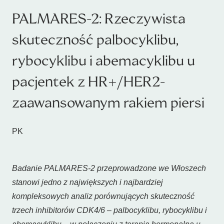
PALMARES-2: Rzeczywista
skuteczność palbocyklibu,
rybocyklibu i abemacyklibu u
pacjentek z HR+/HER2-
zaawansowanym rakiem piersi
PK
Badanie PALMARES-2 przeprowadzone we Włoszech
stanowi jedno z największych i najbardziej
kompleksowych analiz porównujących skuteczność
trzech inhibitorów CDK4/6 – palbocyklibu, rybocyklibu i