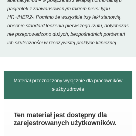
abemacyklibu – w połączeniu z terapią hormonalną u
pacjentek z zaawansowanym rakiem piersi typu
HR+/HER2-. Pomimo że wszystkie trzy leki stanowią
obecnie standard leczenia pierwszego rzutu, dotychczas
nie przeprowadzono dużych, bezpośrednich porównań
ich skuteczności w rzeczywistej praktyce klinicznej.
Materiał przeznaczony wyłącznie dla pracowników
służby zdrowia
Ten materiał jest dostępny dla
zarejestrowanych użytkowników.