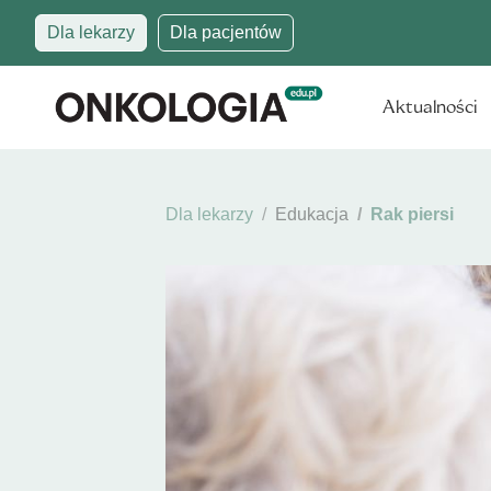
Dla lekarzy
Dla pacjentów
Aktualności
Dla lekarzy
Edukacja
Rak piersi