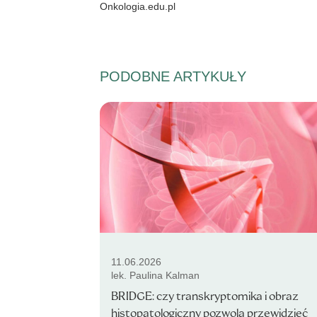
Onkologia.edu.pl
PODOBNE ARTYKUŁY
11.06.2026
lek. Paulina Kalman
BRIDGE: czy transkryptomika i obraz
histopatologiczny pozwolą przewidzieć