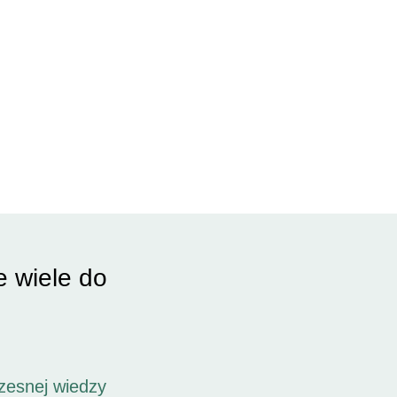
e wiele do
zesnej wiedzy