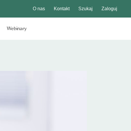
O nas
Kontakt
Szukaj
Zaloguj
Webinary