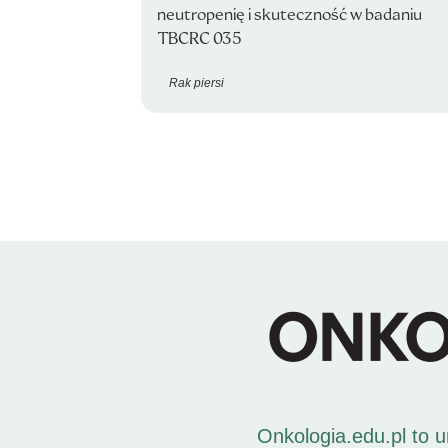
neutropenię i skuteczność w badaniu
TBCRC 035
Rak piersi
Onkologia.edu.pl to 