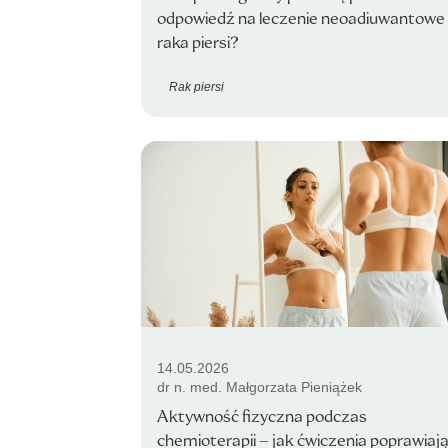
odpowiedź na leczenie neoadiuwantowe
raka piersi?
Rak piersi
14.05.2026
dr n. med. Małgorzata Pieniążek
Aktywność fizyczna podczas
chemioterapii – jak ćwiczenia poprawiaj