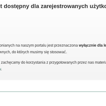
est dostępny dla zarejestrowanych użyt
pnianych na naszym portalu jest przeznaczona
wyłącznie dla l
awnych, do których musimy się stosować.
m, zachęcamy do korzystania z przygotowanych przez nas mater
w
.