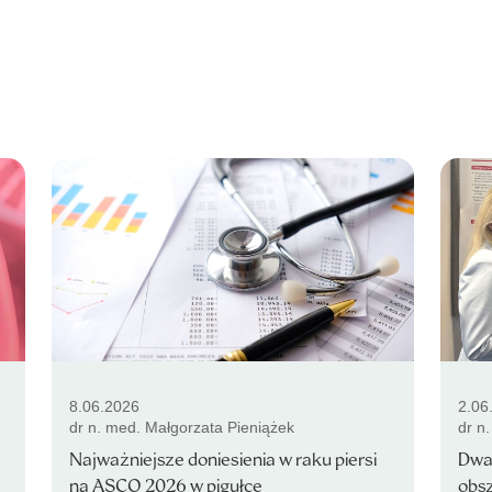
8.06.2026
2.06
dr n. med. Małgorzata Pieniążek
dr n
Najważniejsze doniesienia w raku piersi
Dwa 
na ASCO 2026 w pigułce
obsz