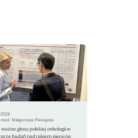
.2026
. med. Małgorzata Pieniążek
ważne głosy polskiej onkologii w
arze badań nad rakiem piersi na