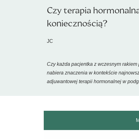
Czy terapia hormonalna 
koniecznością?
JC
Czy każda pacjentka z wczesnym rakiem p
nabiera znaczenia w kontekście najnowsze
adjuwantowej terapii hormonalnej w podgr
M