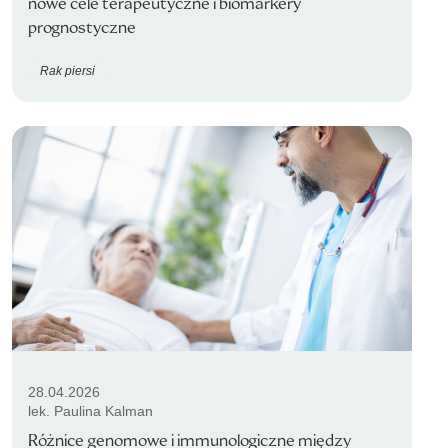
nowe cele terapeutyczne i biomarkery
prognostyczne
Rak piersi
28.04.2026
lek. Paulina Kalman
Różnice genomowe i immunologiczne między