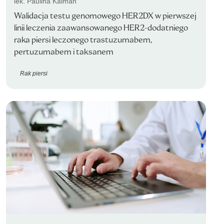
lek. Paulina Kalman
Walidacja testu genomowego HER2DX w pierwszej
linii leczenia zaawansowanego HER2-dodatniego
raka piersi leczonego trastuzumabem,
pertuzumabem i taksanem
Rak piersi