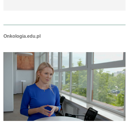
Autorzy:
Onkologia.edu.pl