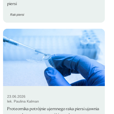
piersi
Rak piersi
23.06.2026
lek. Paulina Kalman
Proteomika potrójnie ujemnego raka piersi ujawnia