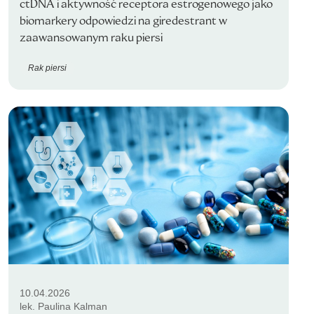
ctDNA i aktywność receptora estrogenowego jako
biomarkery odpowiedzi na giredestrant w
zaawansowanym raku piersi
Rak piersi
10.04.2026
lek. Paulina Kalman