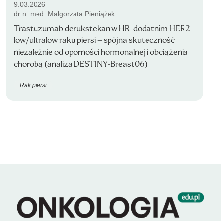
9.03.2026
dr n. med. Małgorzata Pieniążek
Trastuzumab derukstekan w HR-dodatnim HER2-
low/ultralow raku piersi – spójna skuteczność
niezależnie od oporności hormonalnej i obciążenia
chorobą (analiza DESTINY-Breast06)
Rak piersi