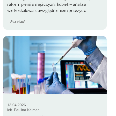
rakiem piersi u mężczyzn i kobiet – analiza
wielkoskalowa z uwzględnieniem przeżycia
Rak piersi
13.04.2026
lek. Paulina Kalman