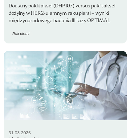
Doustny paklitaksel (DHP107) versus paklitaksel
dożylny w HER2-ujemnym raku piersi – wyniki
międzynarodowego badania III fazy OPTIMAL
Rak piersi
31.03.2026