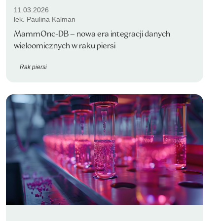
11.03.2026
lek. Paulina Kalman
MammOnc-DB – nowa era integracji danych
wieloomicznych w raku piersi
Rak piersi