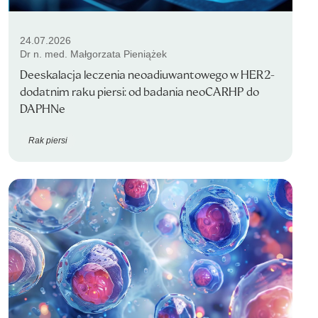
24.07.2026
Dr n. med. Małgorzata Pieniążek
Deeskalacja leczenia neoadiuwantowego w HER2-
dodatnim raku piersi: od badania neoCARHP do
DAPHNe
Rak piersi