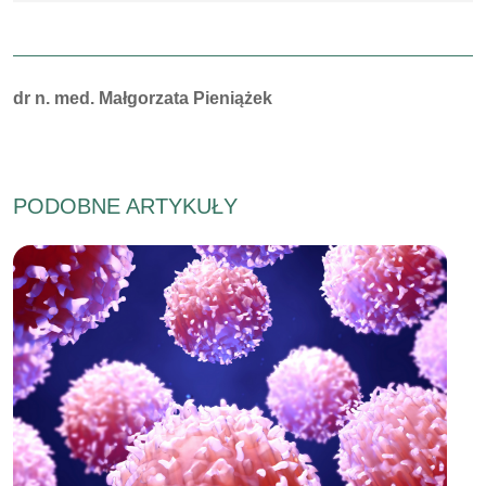
Autorzy:
dr n. med. Małgorzata Pieniążek
PODOBNE ARTYKUŁY