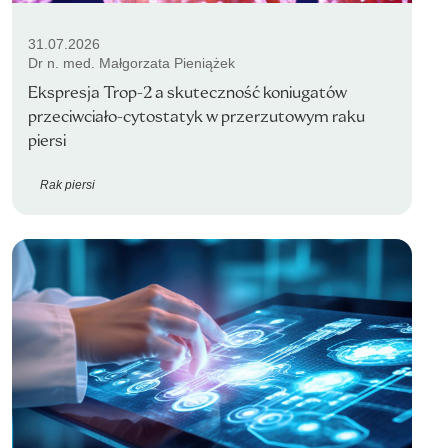
31.07.2026
Dr n. med. Małgorzata Pieniążek
Ekspresja Trop-2 a skuteczność koniugatów
przeciwciało-cytostatyk w przerzutowym raku
piersi
Rak piersi