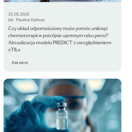
25.05.2026
lek. Paulina Kalman
Czy układ odpornościowy może pomóc uniknąć
chemioterapii w potrójnie ujemnym raku piersi?
Aktualizacja modelu PREDICT z uwzględnieniem
sTILs
Rak piersi