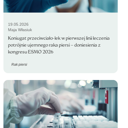
19.05.2026
Maja Własiuk
Koniugat przeciwciało-lek w pierwszej linii leczenia
potrójnie ujemnego raka piersi – doniesienia z
kongresu ESMO 2026
Rak piersi