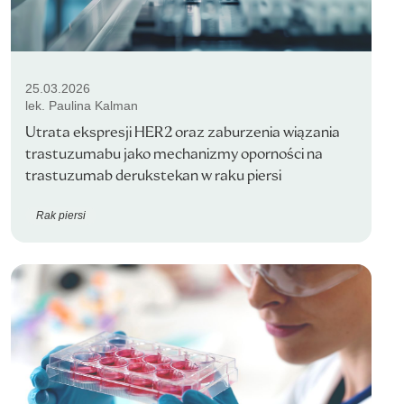
25.03.2026
lek. Paulina Kalman
Utrata ekspresji HER2 oraz zaburzenia wiązania
trastuzumabu jako mechanizmy oporności na
trastuzumab derukstekan w raku piersi
Rak piersi