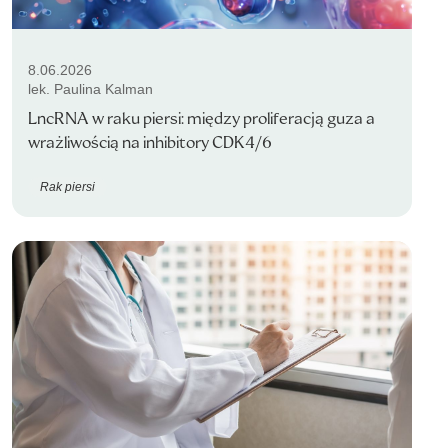
8.06.2026
lek. Paulina Kalman
LncRNA w raku piersi: między proliferacją guza a
wrażliwością na inhibitory CDK4/6
Rak piersi