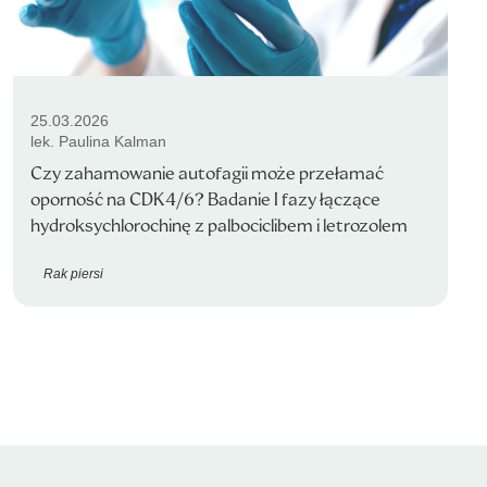
25.03.2026
lek. Paulina Kalman
Czy zahamowanie autofagii może przełamać
oporność na CDK4/6? Badanie I fazy łączące
hydroksychlorochinę z palbociclibem i letrozolem
Rak piersi