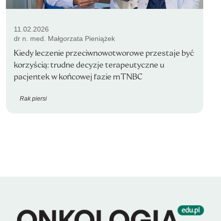
11.02.2026
dr n. med. Małgorzata Pieniążek
Kiedy leczenie przeciwnowotworowe przestaje być
korzyścią: trudne decyzje terapeutyczne u
pacjentek w końcowej fazie mTNBC
Rak piersi