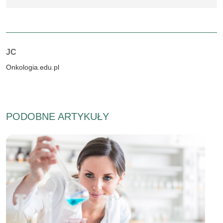
Autorzy:
JC
Onkologia.edu.pl
PODOBNE ARTYKUŁY