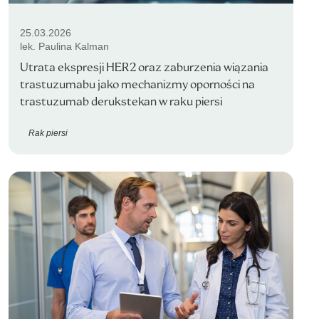
25.03.2026
lek. Paulina Kalman
Utrata ekspresji HER2 oraz zaburzenia wiązania
trastuzumabu jako mechanizmy oporności na
trastuzumab derukstekan w raku piersi
Rak piersi