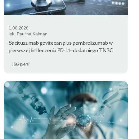
1.06.2026
lek. Paulina Kalman
Sacituzumab govitecan plus pembrolizumab w
pierwszej linii leczenia PD-L1–dodatniego TNBC
Rak piersi