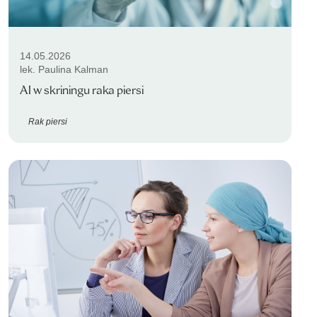
14.05.2026
lek. Paulina Kalman
AI w skriningu raka piersi
Rak piersi