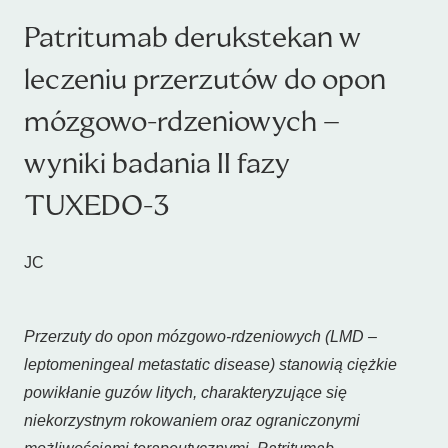
Patritumab derukstekan w
leczeniu przerzutów do opon
mózgowo-rdzeniowych –
wyniki badania II fazy
TUXEDO-3
JC
Przerzuty do opon mózgowo-rdzeniowych (LMD –
leptomeningeal metastatic disease
) stanowią ciężkie
powikłanie guzów litych, charakteryzujące się
niekorzystnym rokowaniem oraz ograniczonymi