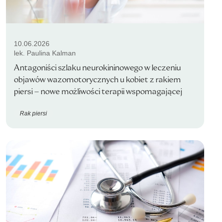
10.06.2026
lek. Paulina Kalman
Antagoniści szlaku neurokininowego w leczeniu
objawów wazomotorycznych u kobiet z rakiem
piersi – nowe możliwości terapii wspomagającej
Rak piersi