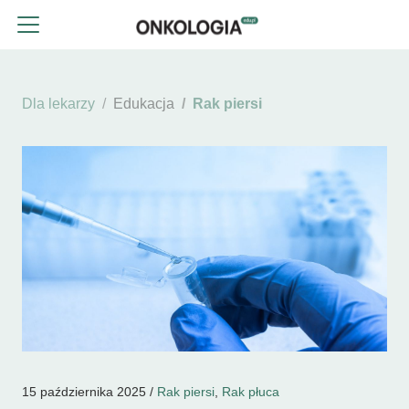
Dla lekarzy
Edukacja
Rak piersi
15 października 2025 /
Rak piersi
,
Rak płuca