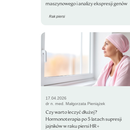
maszynowego i analizy ekspresji genów
Rak piersi
17.04.2026
dr n. med. Małgorzata Pieniążek
Czy warto leczyć dłużej?
Hormonoterapia po 5 latach supresji
jajników w raku piersi HR+