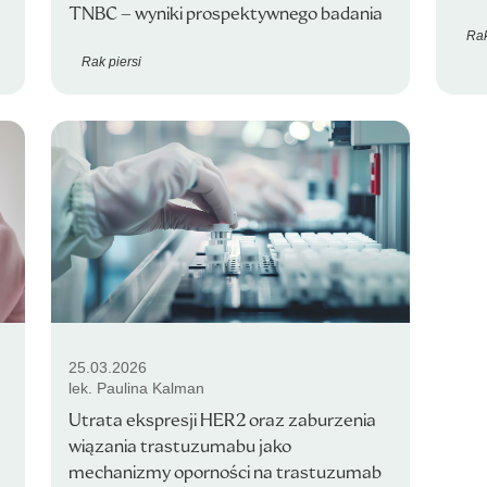
TNBC – wyniki prospektywnego badania
Rak
Rak piersi
25.03.2026
lek. Paulina Kalman
Utrata ekspresji HER2 oraz zaburzenia
wiązania trastuzumabu jako
mechanizmy oporności na trastuzumab