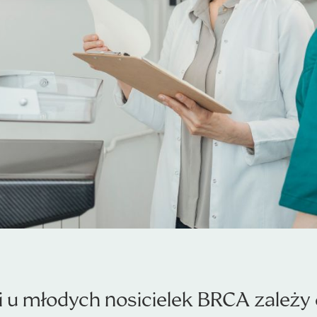
 u młodych nosicielek BRCA zależy od