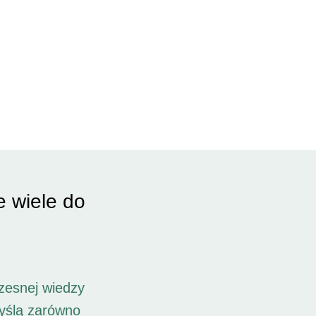
e wiele do
zesnej wiedzy
myślą zarówno