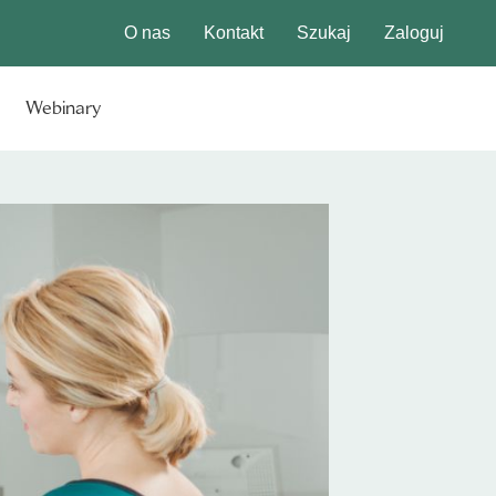
O nas
Kontakt
Szukaj
Zaloguj
Webinary