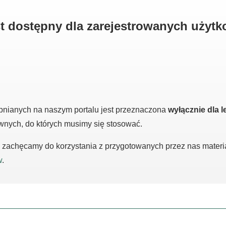
est dostępny dla zarejestrowanych użyt
pnianych na naszym portalu jest przeznaczona
wyłącznie dla l
awnych, do których musimy się stosować.
m, zachęcamy do korzystania z przygotowanych przez nas mater
w
.