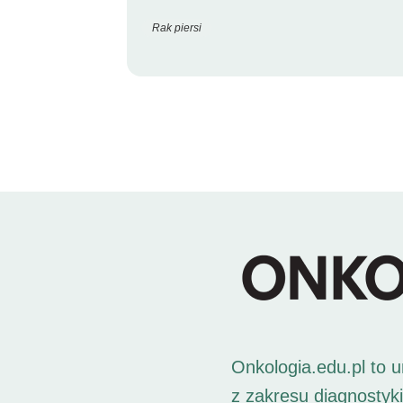
Rak piersi
Onkologia.edu.pl to 
z zakresu diagnostyk