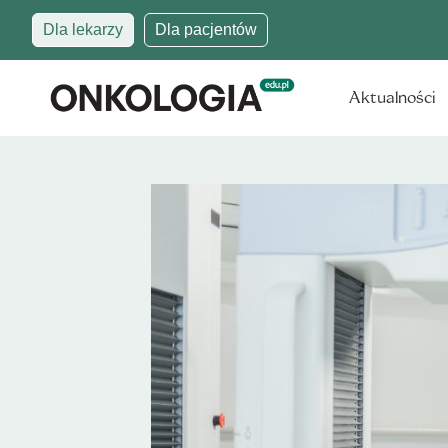
Dla lekarzy
Dla pacjentów
Aktualności