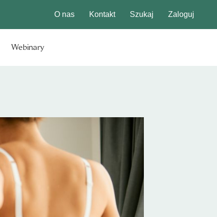
O nas
Kontakt
Szukaj
Zaloguj
Webinary