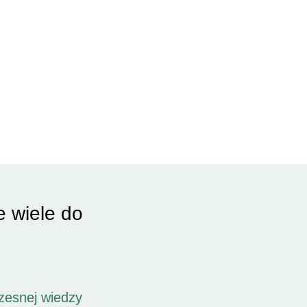
e wiele do
zesnej wiedzy