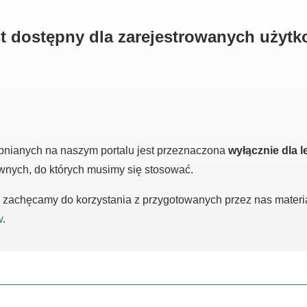
est dostępny dla zarejestrowanych użyt
pnianych na naszym portalu jest przeznaczona
wyłącznie dla l
awnych, do których musimy się stosować.
m, zachęcamy do korzystania z przygotowanych przez nas mater
w
.