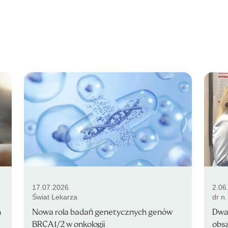
17.07.2026
2.06
Świat Lekarza
dr n
n
Nowa rola badań genetycznych genów
Dwa 
BRCA1/2 w onkologii
obsz