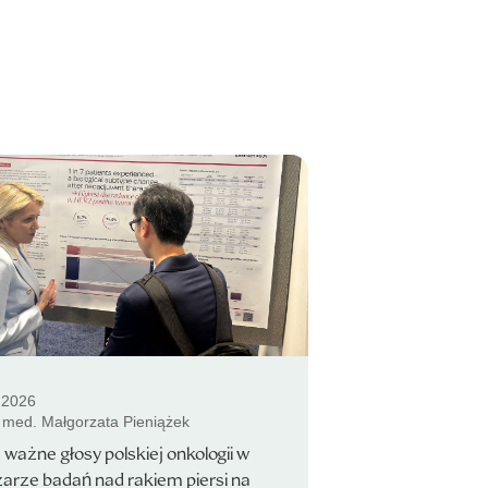
.2026
. med. Małgorzata Pieniążek
ważne głosy polskiej onkologii w
arze badań nad rakiem piersi na