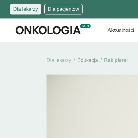
Dla lekarzy
Dla pacjentów
Aktualności
Dla lekarzy
Edukacja
Rak piersi