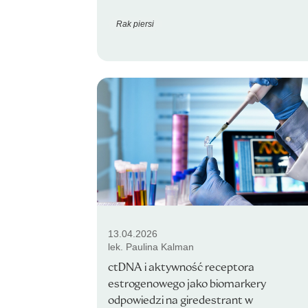
Rak piersi
13.04.2026
lek. Paulina Kalman
ctDNA i aktywność receptora
estrogenowego jako biomarkery
odpowiedzi na giredestrant w