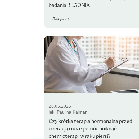
badania BEGONIA
Rak piersi
28.05.2026
lek. Paulina Kalman
Czy krótka terapia hormonalna przed
operacją może pomóc uniknąć
chemioterapii w raku piersi?