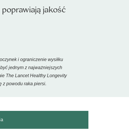
 poprawiają jakość
oczynek i ograniczenie wysiłku
 być jednym z najważniejszych
e The Lancet Healthy Longevity
ę z powodu raka piersi.
ia