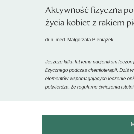
Aktywność fizyczna pod
życia kobiet z rakiem pi
dr n. med. Małgorzata Pieniążek
Jeszcze kilka lat temu pacjentkom leczon
fizycznego podczas chemioterapii. Dziś 
elementów wspomagających leczenie onko
potwierdza, że regularne ćwiczenia istotn
M