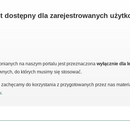
est dostępny dla zarejestrowanych użyt
pnianych na naszym portalu jest przeznaczona
wyłącznie dla l
awnych, do których musimy się stosować.
m, zachęcamy do korzystania z przygotowanych przez nas mater
w
.