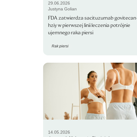
29.06.2026
Justyna Golian
FDA zatwierdza sacituzumab govitecan
hziy w pierwszej linii leczenia potrójnie
ujemnego raka piersi
Rak piersi
14.05.2026