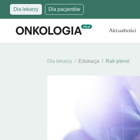
Dla lekarzy
Dla pacjentów
Aktualności
Dla lekarzy
Edukacja
Rak piersi