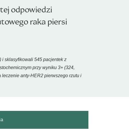
itej odpowiedzi
zutowego raka piersi
 sklasyfikowali 545 pacjentek z
tochemicznym przy wyniku 3+ (324,
 leczenie anty-HER2 pierwszego rzutu i
ia