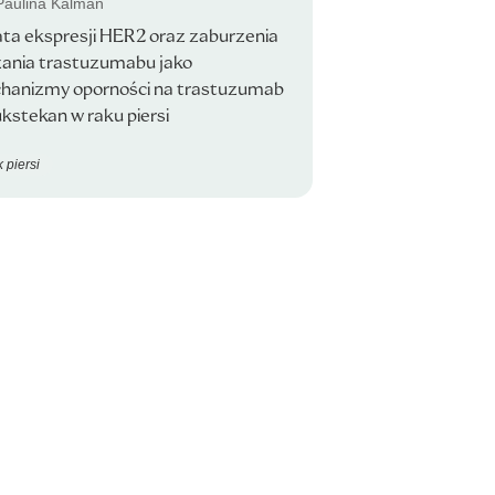
 Paulina Kalman
ta ekspresji HER2 oraz zaburzenia
zania trastuzumabu jako
hanizmy oporności na trastuzumab
kstekan w raku piersi
 piersi