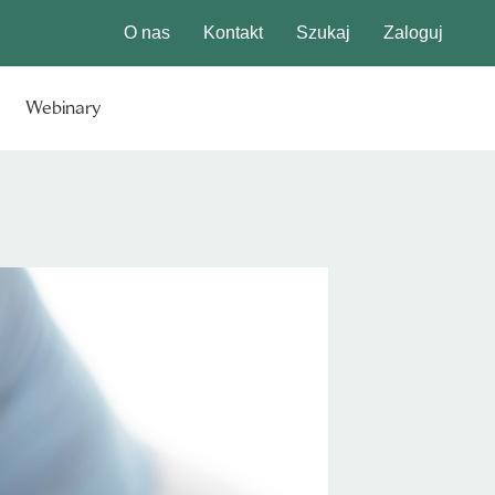
O nas
Kontakt
Szukaj
Zaloguj
Webinary