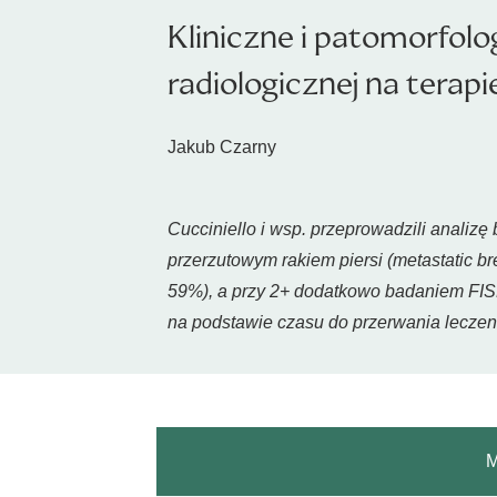
Kliniczne i patomorfolo
radiologicznej na terapi
Jakub Czarny
Cucciniello i wsp. przeprowadzili anali
przerzutowym rakiem piersi (
metastatic br
59%), a przy 2+ dodatkowo badaniem FISH
na podstawie czasu do przerwania leczeni
M