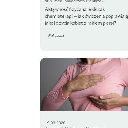
dr n. med. Małgorzata Pieniążek
Aktywność fizyczna podczas
chemioterapii – jak ćwiczenia poprawiaj
jakość życia kobiet z rakiem piersi?
Rak piersi
19.03.2026