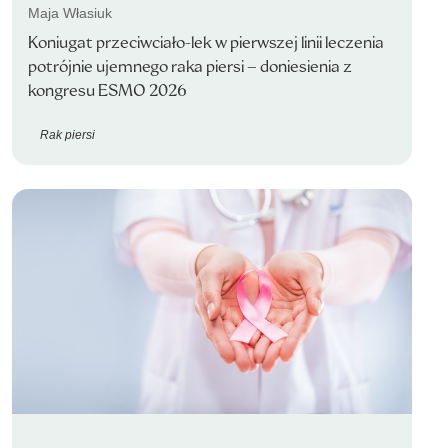
Maja Własiuk
Koniugat przeciwciało-lek w pierwszej linii leczenia
potrójnie ujemnego raka piersi – doniesienia z
kongresu ESMO 2026
Rak piersi