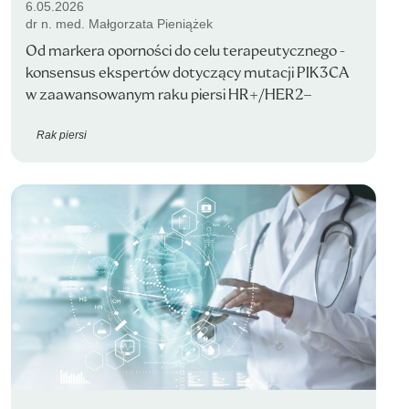
6.05.2026
dr n. med. Małgorzata Pieniążek
Od markera oporności do celu terapeutycznego -
konsensus ekspertów dotyczący mutacji PIK3CA
w zaawansowanym raku piersi HR+/HER2−
Rak piersi