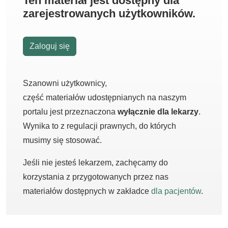
Ten materiał jest dostępny dla
zarejestrowanych użytkowników.
Zaloguj się
Szanowni użytkownicy,
część materiałów udostępnianych na naszym
portalu jest przeznaczona
wyłącznie dla lekarzy
.
Wynika to z regulacji prawnych, do których
musimy się stosować.
Jeśli nie jesteś lekarzem, zachęcamy do
korzystania z przygotowanych przez nas
materiałów dostępnych w zakładce
dla pacjentów
.