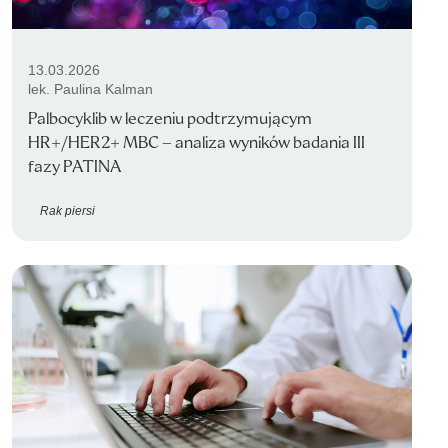
13.03.2026
lek. Paulina Kalman
Palbocyklib w leczeniu podtrzymującym
HR+/HER2+ MBC – analiza wyników badania III
fazy PATINA
Rak piersi