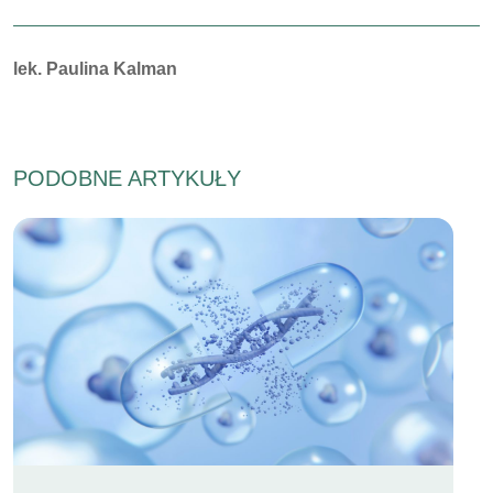
Autorzy:
lek. Paulina Kalman
PODOBNE ARTYKUŁY