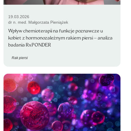
19.03.2026
dr n. med. Małgorzata Pieniążek
Wpływ chemioterapii na funkcje poznawcze u
kobiet z hormonozależnym rakiem piersi – analiza
badania RxPONDER
Rak piersi