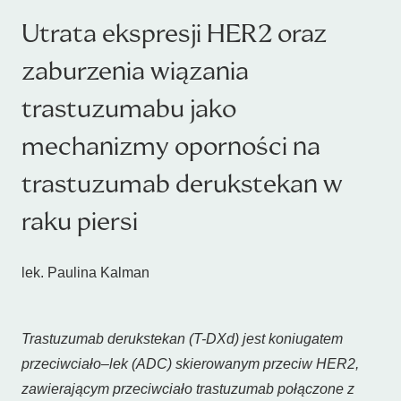
Utrata ekspresji HER2 oraz
zaburzenia wiązania
trastuzumabu jako
mechanizmy oporności na
trastuzumab derukstekan w
raku piersi
lek. Paulina Kalman
Trastuzumab derukstekan (T-DXd) jest koniugatem
przeciwciało–lek (ADC) skierowanym przeciw HER2,
zawierającym przeciwciało trastuzumab połączone z