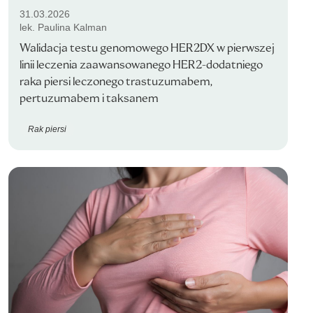
31.03.2026
lek. Paulina Kalman
Walidacja testu genomowego HER2DX w pierwszej
linii leczenia zaawansowanego HER2-dodatniego
raka piersi leczonego trastuzumabem,
pertuzumabem i taksanem
Rak piersi