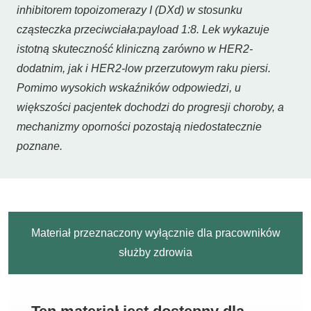
inhibitorem topoizomerazy I (DXd) w stosunku
cząsteczka przeciwciała:payload 1:8. Lek wykazuje
istotną skuteczność kliniczną zarówno w HER2-
dodatnim, jak i HER2-low przerzutowym raku piersi.
Pomimo wysokich wskaźników odpowiedzi, u
większości pacjentek dochodzi do progresji choroby, a
mechanizmy oporności pozostają niedostatecznie
poznane.
Materiał przeznaczony wyłącznie dla pracowników
służby zdrowia