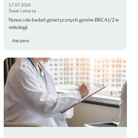
17.07.2026
Świat Lekarza
Nowa rola badań genetycznych genów BRCA1/2 w
onkologii
Rak piersi