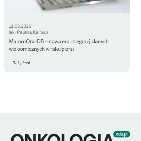
11.03.2026
lek. Paulina Kalman
MammOnc-DB – nowa era integracji danych
wieloomicznych w raku piersi
Rak piersi