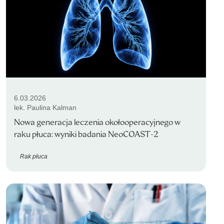
6.03.2026
lek. Paulina Kalman
Nowa generacja leczenia okołooperacyjnego w
raku płuca: wyniki badania NeoCOAST-2
Rak płuca