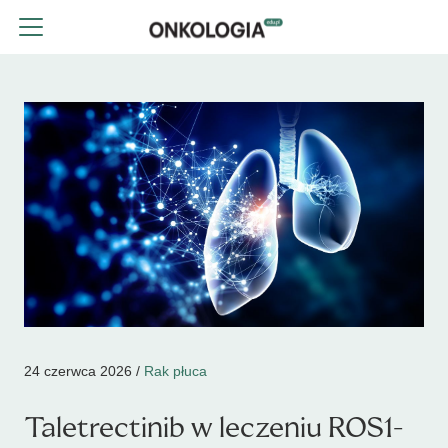
24 czerwca 2026 /
Rak płuca
Taletrectinib w leczeniu ROS1-