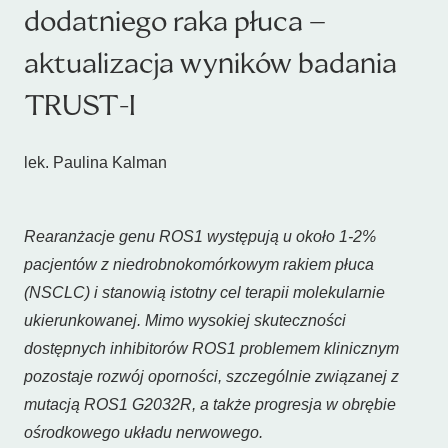
dodatniego raka płuca –
aktualizacja wyników badania
TRUST-I
lek. Paulina Kalman
Rearanżacje genu ROS1 występują u około 1-2%
pacjentów z niedrobnokomórkowym rakiem płuca
(NSCLC) i stanowią istotny cel terapii molekularnie
ukierunkowanej. Mimo wysokiej skuteczności
dostępnych inhibitorów ROS1 problemem klinicznym
pozostaje rozwój oporności, szczególnie związanej z
mutacją ROS1 G2032R, a także progresja w obrębie
ośrodkowego układu nerwowego.