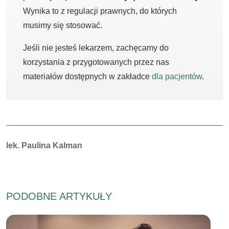
Wynika to z regulacji prawnych, do których
musimy się stosować.
Jeśli nie jesteś lekarzem, zachęcamy do
korzystania z przygotowanych przez nas
materiałów dostępnych w zakładce
dla pacjentów
.
Autorzy:
lek. Paulina Kalman
PODOBNE ARTYKUŁY