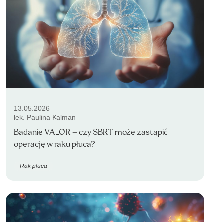
13.05.2026
lek. Paulina Kalman
Badanie VALOR – czy SBRT może zastąpić
operację w raku płuca?
Rak płuca