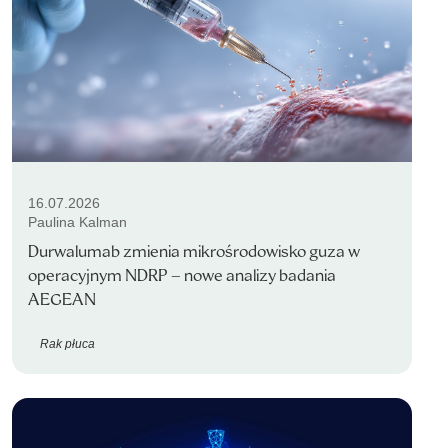
16.07.2026
Paulina Kalman
Durwalumab zmienia mikrośrodowisko guza w
operacyjnym NDRP – nowe analizy badania
AEGEAN
Rak płuca